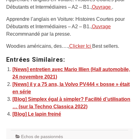
Débutants et Intermédiaires – A2 – B1.,
Ouvrage
.
Apprendre l’anglais en Voiture: Histoires Courtes pour
Débutants et Intermédiaires – A2 – B1.,
Ouvrage
Recommnandé par la presse.
Woodies américains, des….,
Clicker Ici
Best sellers.
Entrées Similaires:
[News] entretien avec Mario Illien (Hall automobile,
24 novembre 2021)
[News] il y a 75 ans, la Volvo PV444 « bosse » était
en série
[Blog] Simplex égal à simpler? Facilité d’utilisation
… (sur la Techno Classica 2022)
[Blog] Le lapin freiné
Echos de passionnés