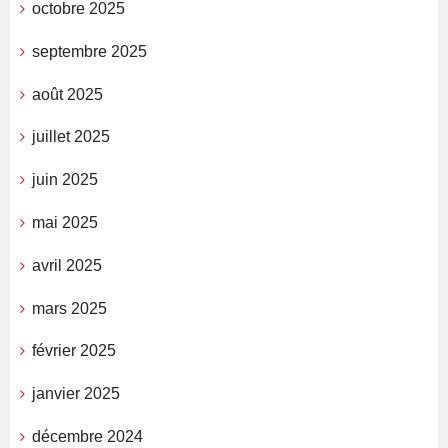
octobre 2025
septembre 2025
août 2025
juillet 2025
juin 2025
mai 2025
avril 2025
mars 2025
février 2025
janvier 2025
décembre 2024