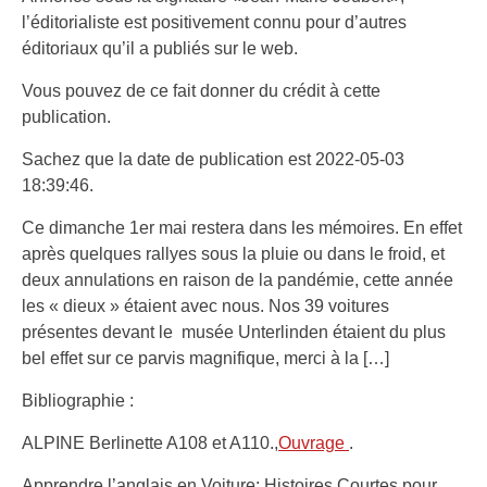
l’éditorialiste est positivement connu pour d’autres
éditoriaux qu’il a publiés sur le web.
Vous pouvez de ce fait donner du crédit à cette
publication.
Sachez que la date de publication est 2022-05-03
18:39:46.
Ce dimanche 1er mai restera dans les mémoires. En effet
après quelques rallyes sous la pluie ou dans le froid, et
deux annulations en raison de la pandémie, cette année
les « dieux » étaient avec nous. Nos 39 voitures
présentes devant le musée Unterlinden étaient du plus
bel effet sur ce parvis magnifique, merci à la […]
Bibliographie :
ALPINE Berlinette A108 et A110.,
Ouvrage
.
Apprendre l’anglais en Voiture: Histoires Courtes pour