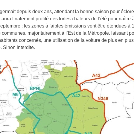
 germait depuis deux ans, attendant la bonne saison pour éclore
l aura finalement profité des fortes chaleurs de l’été pour naître à
eptembre : les zones à faibles émissions vont être étendues à 
 communes, majoritairement à l’Est de la Métropole, laissant p
habitants concernés, une utilisation de la voiture de plus en plus
 Sinon interdite.