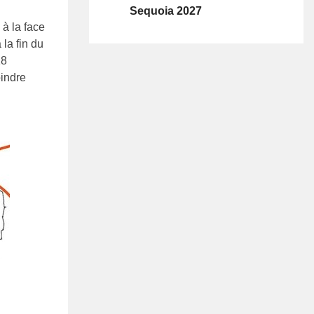
Sequoia 2027
 à la face
 la fin du
18
oindre