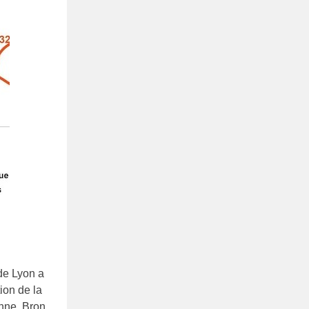
 de Lyon a
ion de la
nne, Bron