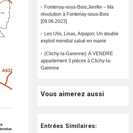
Fontenay-sous-Bois,Jenifer – Ma
révolution à Fontenay-sous-Bois
[09.06.2023]
Les Ulis, Linas, Arpajon; Un double
exploit mondial salué en mairie
(Clichy-la-Garenne): À VENDRE
appartement 3 pièces à Clichy-la-
Garenne
Vous aimerez aussi
Entrées Similaires: