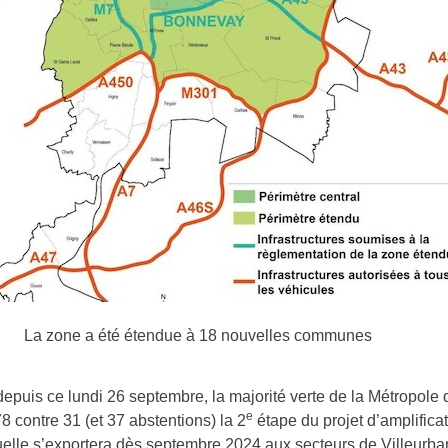
La zone a été étendue à 18 nouvelles communes
 depuis ce lundi 26 septembre, la majorité verte de la Métropole
e
78 contre 31 (et 37 abstentions) la 2
étape du projet d’amplificat
elle s’exportera dès septembre 2024 aux secteurs de Villeurba