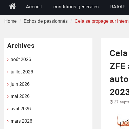
Home
Accueil
conditions générales
RAAAF
Home
Echos de passionnés
Cela se propage sur intern
Archives
Cela
août 2026
ZFE 
juillet 2026
auto
juin 2026
2023
mai 2026
27 sept
avril 2026
mars 2026