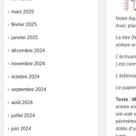
mars 2025
Notre équ
février 2025
Avec plai
Le titre 
janvier 2025
voiture e
décembre 2024
L’écrivai
novembre 2024
) est conn
L’éditoria
octobre 2024
Le papier
septembre 2024
Texte : 
août 2024
entrée en
ont voté 
juillet 2024
périmètre
juin 2024
dotés d’u
Lyon.