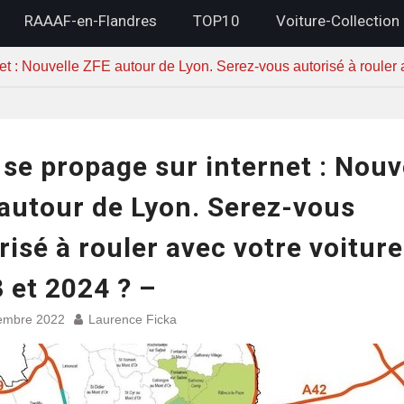
RAAAF-en-Flandres
TOP10
Voiture-Collection
et : Nouvelle ZFE autour de Lyon. Serez-vous autorisé à rouler 
 se propage sur internet : Nouv
autour de Lyon. Serez-vous
risé à rouler avec votre voitur
 et 2024 ? –
embre 2022
Laurence Ficka