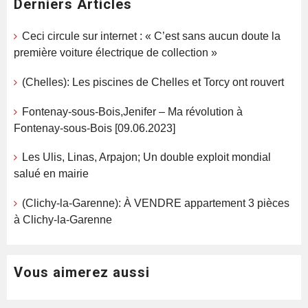
Derniers Articles
Ceci circule sur internet : « C’est sans aucun doute la
première voiture électrique de collection »
(Chelles): Les piscines de Chelles et Torcy ont rouvert
Fontenay-sous-Bois,Jenifer – Ma révolution à
Fontenay-sous-Bois [09.06.2023]
Les Ulis, Linas, Arpajon; Un double exploit mondial
salué en mairie
(Clichy-la-Garenne): À VENDRE appartement 3 pièces
à Clichy-la-Garenne
Vous aimerez aussi