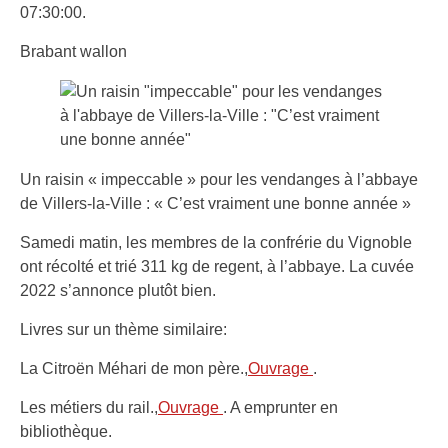
07:30:00.
Brabant wallon
Un raisin « impeccable » pour les vendanges à l’abbaye
de Villers-la-Ville : « C’est vraiment une bonne année »
Samedi matin, les membres de la confrérie du Vignoble
ont récolté et trié 311 kg de regent, à l’abbaye. La cuvée
2022 s’annonce plutôt bien.
Livres sur un thème similaire:
La Citroën Méhari de mon père.,
Ouvrage
.
Les métiers du rail.,
Ouvrage
. A emprunter en
bibliothèque.