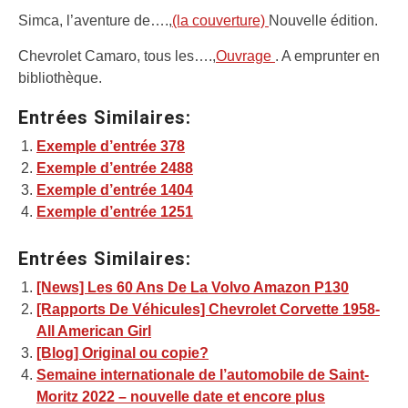
Simca, l’aventure de….,
(la couverture)
Nouvelle édition.
Chevrolet Camaro, tous les….,
Ouvrage
. A emprunter en
bibliothèque.
Entrées Similaires:
Exemple d’entrée 378
Exemple d’entrée 2488
Exemple d’entrée 1404
Exemple d’entrée 1251
Entrées Similaires:
[News] Les 60 Ans De La Volvo Amazon P130
[Rapports De Véhicules] Chevrolet Corvette 1958-
All American Girl
[Blog] Original ou copie?
Semaine internationale de l’automobile de Saint-
Moritz 2022 – nouvelle date et encore plus