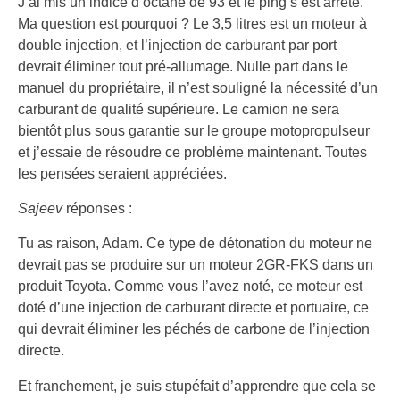
J’ai mis un indice d’octane de 93 et ​​le ping s’est arrêté.
Ma question est pourquoi ? Le 3,5 litres est un moteur à
double injection, et l’injection de carburant par port
devrait éliminer tout pré-allumage. Nulle part dans le
manuel du propriétaire, il n’est souligné la nécessité d’un
carburant de qualité supérieure. Le camion ne sera
bientôt plus sous garantie sur le groupe motopropulseur
et j’essaie de résoudre ce problème maintenant. Toutes
les pensées seraient appréciées.
Sajeev
réponses :
Tu as raison, Adam. Ce type de détonation du moteur ne
devrait pas se produire sur un moteur 2GR-FKS dans un
produit Toyota. Comme vous l’avez noté, ce moteur est
doté d’une injection de carburant directe et portuaire, ce
qui devrait éliminer les péchés de carbone de l’injection
directe.
Et franchement, je suis stupéfait d’apprendre que cela se