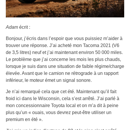
Adam
écrit :
Bonjour, j’écris dans l’espoir que vous puissiez m’aider à
trouver une réponse. J’ai acheté mon Tacoma 2021 (V6
de 3,5 litres) neuf et j’ai maintenant environ 50 000 miles.
Le problème que j’ai concerne les mois les plus chauds,
lorsque je suis dans une situation de faible régime/charge
élevée. Avant que le camion ne rétrograde à un rapport
inférieur, le moteur émet un signal sonore.
Je n’ai remarqué cela que cet été. Maintenant qu’il fait
froid ici dans le Wisconsin, cela s’est arrêté. J’ai parlé à
mon concessionnaire Toyota local et on m’a dit à peine
plus qu’un « ouais, vous devrez peut-être utiliser un
premium en été ».