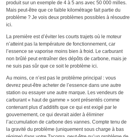
produit sur un exemple de 4 à 5 ans avec 50 000 milles.
Mais peut-être que ce faible kilométrage fait partie du
problème ? Je vois deux problèmes possibles à résoudre
ici.
La première est d’éviter les courts trajets où le moteur
n’atteint pas la température de fonctionnement, car
l’essence se vaporise moins bien à froid. Le carburant
non brûlé peut entraîner des dépôts de carbone, mais je
ne suis pas sûr que ce soit le problème ici.
Au moins, ce n’est pas le problème principal : vous
devrez peut-être acheter de l’essence dans une autre
station ou essayer une autre marque. Les vendeurs de
carburant « haut de gamme » sont présentés comme
contenant plus d’additifs que ce qui est exigé par le
gouvernement, ce qui devrait aider à éliminer
l’accumulation de carbone des vannes. Compte tenu de
la gravité du problème (uniquement sous charge à bas
régime) dans votre Tacoma, peut-être qu’un problème de