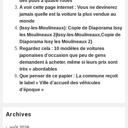
des pubs à quatre roues
A voir cette page internet : Vous ne devinerez
jamais quelle est la voiture la plus vendue au
monde
(Issy-les-Moulineaux): Copie de Diaporama Issy
les Moulineaux 2|Issy-les-Moulineaux,Copie de
Diaporama Issy les Moulineaux 2}
Regardez cela : 10 modèles de voitures
japonaises d’occasion que peu de gens
demandent à acheter, même si leurs prix sont
très « abordables
Que penser de ce papier : La commune reçoit
le label « Ville d’accueil des véhicules
d’époque »
Archives
août 2026