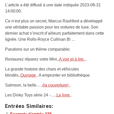
L’article a été diffusé à une date indiquée 2023-08-31
14:00:00.
Ce n’est plus un secret, Marcus Rashford a développé
une véritable passion pour les voitures de luxe. Son
dernier achat s’inscrit d’ailleurs parfaitement dans cette
lignée. Une Rolls-Royce Cullinan Bl …
Parutions sur un thème comparable:
Restaurez réparez votre Mini.,
A voir et à lire.
.
La grande histoire des chars et véhicules
blindés.,
Ouvrage
. A emprunter en bibliothèque.
Salmson, la belle….,
(la couverture)
.
Les Dinky Toys série 24 -….,
Le livre
.
Entrées Similaires: