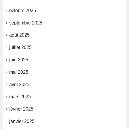
octobre 2025
septembre 2025
août 2025
juillet 2025
juin 2025
mai 2025
avril 2025
mars 2025
février 2025
janvier 2025