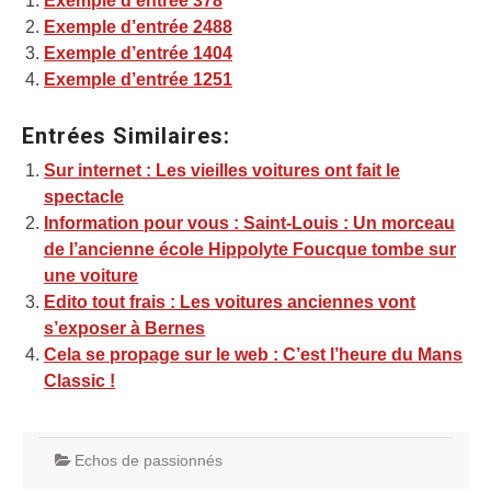
Exemple d’entrée 378
Exemple d’entrée 2488
Exemple d’entrée 1404
Exemple d’entrée 1251
Entrées Similaires:
Sur internet : Les vieilles voitures ont fait le
spectacle
Information pour vous : Saint-Louis : Un morceau
de l’ancienne école Hippolyte Foucque tombe sur
une voiture
Edito tout frais : Les voitures anciennes vont
s’exposer à Bernes
Cela se propage sur le web : C’est l’heure du Mans
Classic !
Echos de passionnés