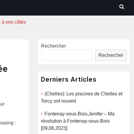
H à vos côtés
Rechercher
Rechercher
ée
Derniers Articles
(Chelles): Les piscines de Chelles et
Torcy ont rouvert
sur
Fontenay-sous-Bois,Jenifer – Ma
révolution à Fontenay-sous-Bois
easing :
[09.06.2023]