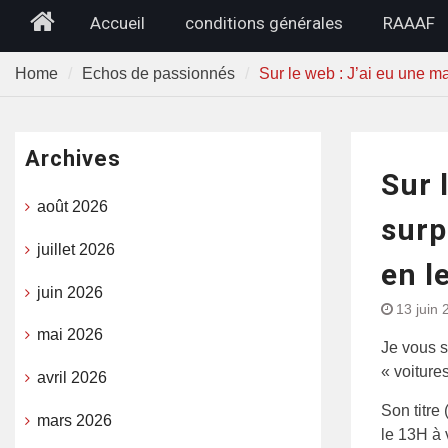
Home
Accueil
conditions générales
RAAAF
Home
Echos de passionnés
Sur le web : J’ai eu une m
Archives
Sur 
août 2026
surp
juillet 2026
en l
juin 2026
13 juin 
mai 2026
Je vous s
« voitures
avril 2026
Son titre
mars 2026
le 13H à 