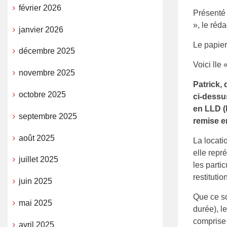
février 2026
Présenté
», le réd
janvier 2026
Le papier
décembre 2025
Voici lle 
novembre 2025
Patrick, 
octobre 2025
ci-dessus
en LLD (l
septembre 2025
remise en
août 2025
La locati
elle repr
juillet 2025
les parti
restituti
juin 2025
Que ce so
mai 2025
durée), l
comprise 
avril 2025