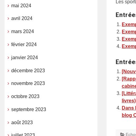
Les sport
mai 2024
Entrée
avril 2024
Exemp
mars 2024
Exemp
Exemp
février 2024
Exemp
janvier 2024
Entrée
décembre 2023
[Nouve
[Rappo
novembre 2023
cabin
[Litté
octobre 2023
livres)
Dans l
septembre 2023
blog O
août 2023
Echo
juillet 2023