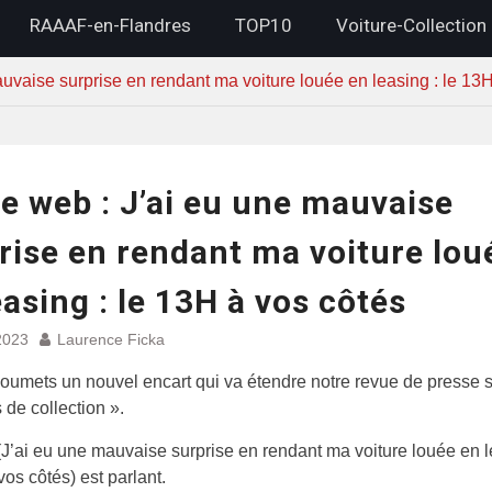
RAAAF-en-Flandres
TOP10
Voiture-Collection
auvaise surprise en rendant ma voiture louée en leasing : le 13
le web : J’ai eu une mauvaise
rise en rendant ma voiture lou
easing : le 13H à vos côtés
2023
Laurence Ficka
oumets un nouvel encart qui va étendre notre revue de presse 
 de collection ».
 (J’ai eu une mauvaise surprise en rendant ma voiture louée en l
vos côtés) est parlant.