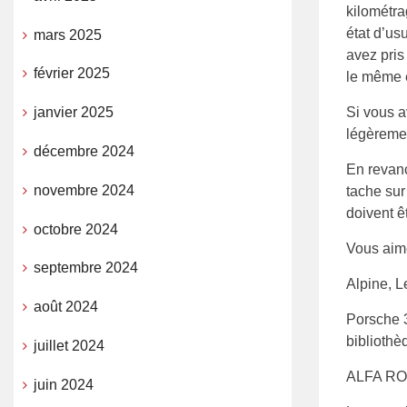
kilométra
état d’us
mars 2025
avez pris 
février 2025
le même 
Si vous a
janvier 2025
légèremen
décembre 2024
En revanc
novembre 2024
tache sur
doivent ê
octobre 2024
Vous aim
septembre 2024
Alpine, L
août 2024
Porsche 
bibliothè
juillet 2024
ALFA RO
juin 2024