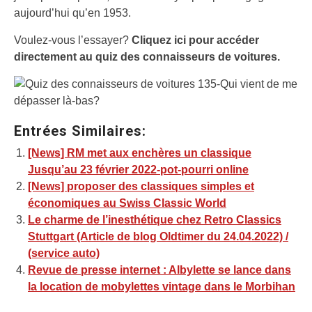
aujourd’hui qu’en 1953.
Voulez-vous l’essayer?
Cliquez ici pour accéder
directement au quiz des connaisseurs de voitures.
Entrées Similaires:
[News] RM met aux enchères un classique
Jusqu’au 23 février 2022-pot-pourri online
[News] proposer des classiques simples et
économiques au Swiss Classic World
Le charme de l’inesthétique chez Retro Classics
Stuttgart (Article de blog Oldtimer du 24.04.2022) /
(service auto)
Revue de presse internet : Albylette se lance dans
la location de mobylettes vintage dans le Morbihan