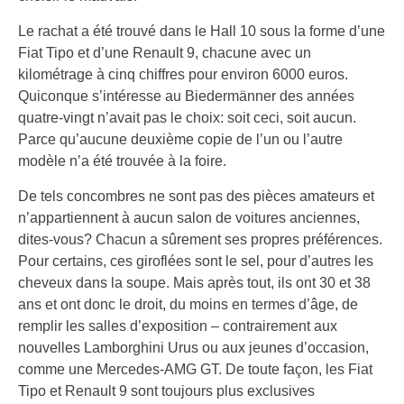
Le rachat a été trouvé dans le Hall 10 sous la forme d’une
Fiat Tipo et d’une Renault 9, chacune avec un
kilométrage à cinq chiffres pour environ 6000 euros.
Quiconque s’intéresse au Biedermänner des années
quatre-vingt n’avait pas le choix: soit ceci, soit aucun.
Parce qu’aucune deuxième copie de l’un ou l’autre
modèle n’a été trouvée à la foire.
De tels concombres ne sont pas des pièces amateurs et
n’appartiennent à aucun salon de voitures anciennes,
dites-vous? Chacun a sûrement ses propres préférences.
Pour certains, ces giroflées sont le sel, pour d’autres les
cheveux dans la soupe. Mais après tout, ils ont 30 et 38
ans et ont donc le droit, du moins en termes d’âge, de
remplir les salles d’exposition – contrairement aux
nouvelles Lamborghini Urus ou aux jeunes d’occasion,
comme une Mercedes-AMG GT. De toute façon, les Fiat
Tipo et Renault 9 sont toujours plus exclusives