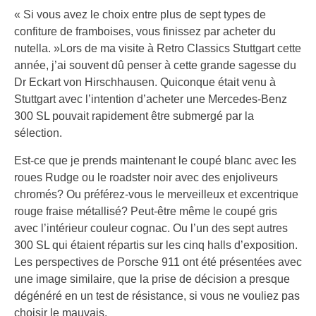
« Si vous avez le choix entre plus de sept types de
confiture de framboises, vous finissez par acheter du
nutella. »Lors de ma visite à Retro Classics Stuttgart cette
année, j’ai souvent dû penser à cette grande sagesse du
Dr Eckart von Hirschhausen. Quiconque était venu à
Stuttgart avec l’intention d’acheter une Mercedes-Benz
300 SL pouvait rapidement être submergé par la
sélection.
Est-ce que je prends maintenant le coupé blanc avec les
roues Rudge ou le roadster noir avec des enjoliveurs
chromés? Ou préférez-vous le merveilleux et excentrique
rouge fraise métallisé? Peut-être même le coupé gris
avec l’intérieur couleur cognac. Ou l’un des sept autres
300 SL qui étaient répartis sur les cinq halls d’exposition.
Les perspectives de Porsche 911 ont été présentées avec
une image similaire, que la prise de décision a presque
dégénéré en un test de résistance, si vous ne vouliez pas
choisir le mauvais.