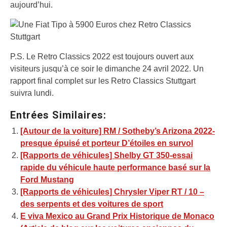
aujourd’hui.
P.S. Le Retro Classics 2022 est toujours ouvert aux
visiteurs jusqu’à ce soir le dimanche 24 avril 2022. Un
rapport final complet sur les Retro Classics Stuttgart
suivra lundi.
Entrées Similaires:
[Autour de la voiture] RM / Sotheby’s Arizona 2022-
presque épuisé et porteur D’étoiles en survol
[Rapports de véhicules] Shelby GT 350-essai
rapide du véhicule haute performance basé sur la
Ford Mustang
[Rapports de véhicules] Chrysler Viper RT / 10 –
des serpents et des voitures de sport
E viva Mexico au Grand Prix Historique de Monaco