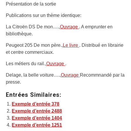
Présentation de la sortie
Publications sur un thème identique:
La Citroën DS De mon….,
Ouvrage
. A emprunter en
bibliothèque.
Peugeot 205 De mon père.,
Le livre
. Distribué en librairie
et centre commerciaux.
Les métiers du rail.,
Ouvrage
.
Delage, la belle voiture….,
Ouvrage
Recommnandé par la
presse.
Entrées Similaires:
Exemple d’entrée 378
Exemple d’entrée 2488
Exemple d’entrée 1404
Exemple d’entrée 1251