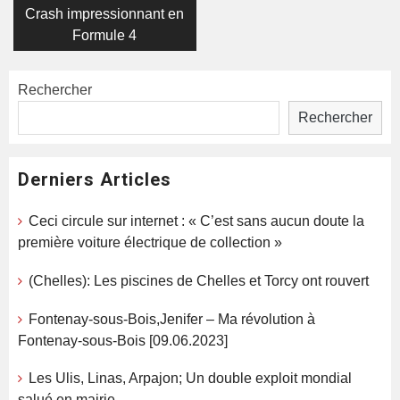
Crash impressionnant en
Formule 4
Rechercher
Rechercher
Derniers Articles
Ceci circule sur internet : « C’est sans aucun doute la
première voiture électrique de collection »
(Chelles): Les piscines de Chelles et Torcy ont rouvert
Fontenay-sous-Bois,Jenifer – Ma révolution à
Fontenay-sous-Bois [09.06.2023]
Les Ulis, Linas, Arpajon; Un double exploit mondial
salué en mairie