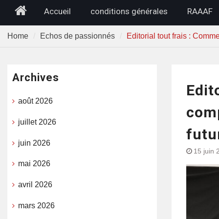
Home
Accueil
conditions générales
RAAAF
Home
Echos de passionnés
Editorial tout frais : Comm
Archives
Edit
août 2026
comp
juillet 2026
futu
juin 2026
15 juin 
mai 2026
avril 2026
mars 2026