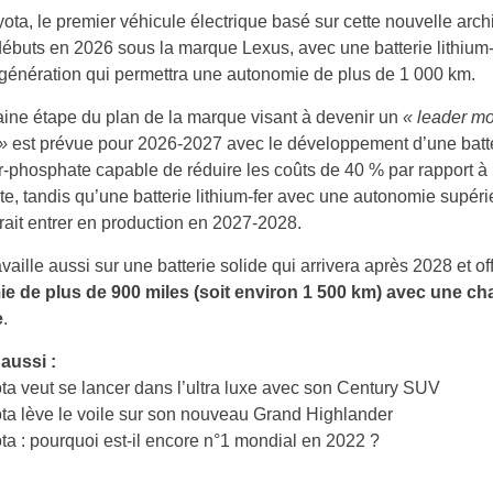
ota, le premier véhicule électrique basé sur cette nouvelle arch
débuts en 2026 sous la marque Lexus, avec une batterie lithium
génération qui permettra une autonomie de plus de 1 000 km.
ine étape du plan de la marque visant à devenir un
« leader mo
 »
est prévue pour 2026-2027 avec le développement d’une batt
er-phosphate capable de réduire les coûts de 40 % par rapport à 
e, tandis qu’une batterie lithium-fer avec une autonomie supéri
ait entrer en production en 2027-2028.
availle aussi sur une batterie solide qui arrivera après 2028 et of
e de plus de 900 miles (soit environ 1 500 km) avec une ch
e
.
 aussi :
ota veut se lancer dans l’ultra luxe avec son Century SUV
ota lève le voile sur son nouveau Grand Highlander
ota : pourquoi est-il encore n°1 mondial en 2022 ?