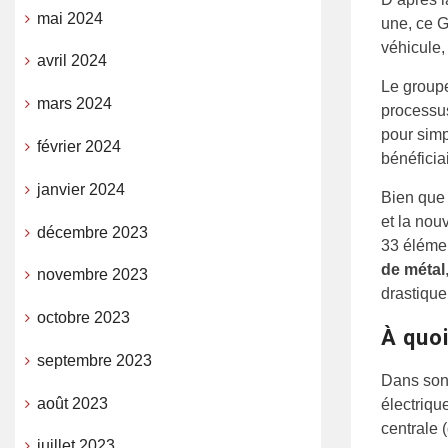
mai 2024
une, ce G
véhicule
avril 2024
Le groupe
mars 2024
processus
pour simp
février 2024
bénéficia
janvier 2024
Bien que 
et la nou
décembre 2023
33 élémen
de métal
novembre 2023
drastique
octobre 2023
À quo
septembre 2023
Dans son 
août 2023
électriqu
centrale (
juillet 2023