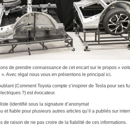
ns de prendre connaissance de cet encart sur le propos « voit
n ». Avec régal nous vous en présentons le principal ici.
troublant (Comment Toyota compte s’inspirer de Tesla pour ses fu
électriques ?) est évocateur.
liste (identifié sous la signature d’anonymat
u et fiable pour plusieurs autres articles qu’il a publiés sur inter
as de raison de ne pas croire de la fiabilité de ces informations.