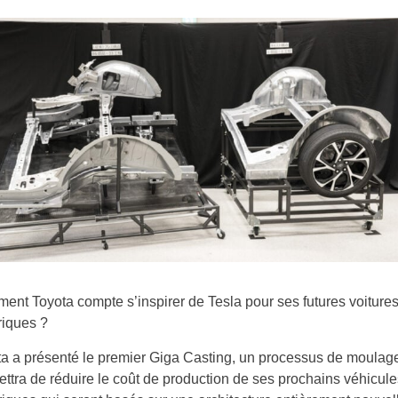
nt Toyota compte s’inspirer de Tesla pour ses futures voiture
riques ?
a a présenté le premier Giga Casting, un processus de moulage
ttra de réduire le coût de production de ses prochains véhicule