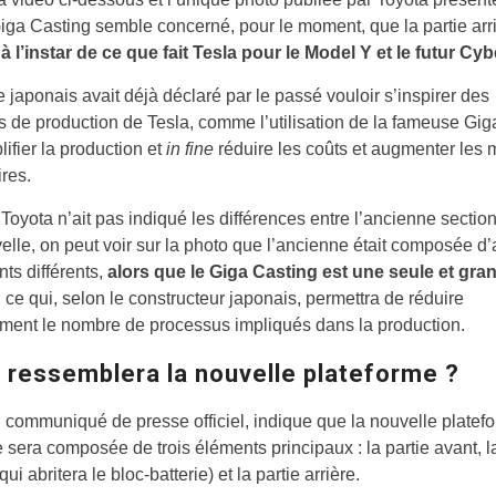
iga Casting semble concerné, pour le moment, que la partie arr
,
à l’instar de ce que fait Tesla pour le Model Y et le futur Cy
 japonais avait déjà déclaré par le passé vouloir s’inspirer des
 de production de Tesla, comme l’utilisation de la fameuse Gig
lifier la production et
in fine
réduire les coûts et augmenter les
ires.
Toyota n’ait pas indiqué les différences entre l’ancienne section
velle, on peut voir sur la photo que l’ancienne était composée d
ts différents,
alors que le Giga Casting est une seule et gra
, ce qui, selon le constructeur japonais, permettra de réduire
ment le nombre de processus impliqués dans la production.
i ressemblera la nouvelle plateforme ?
communiqué de presse officiel, indique que la nouvelle platef
e sera composée de trois éléments principaux : la partie avant, la
qui abritera le bloc-batterie) et la partie arrière.