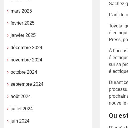
Sachez qu
mars 2025
L’article o
février 2025
Toyota, q
électriqu
janvier 2025
Press, po
décembre 2024
À l’occas
électriqu
novembre 2024
sur sa pr
électriqu
octobre 2024
Durant c
septembre 2024
processus
prochains
août 2024
nouvelle 
juillet 2024
Qu’est
juin 2024
D’après l