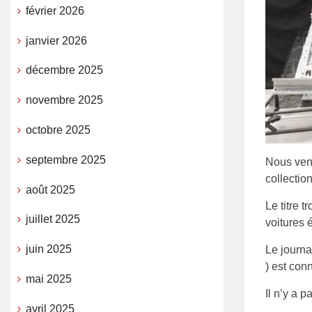
février 2026
janvier 2026
décembre 2025
novembre 2025
octobre 2025
septembre 2025
Nous veno
collectio
août 2025
Le titre 
juillet 2025
voitures 
juin 2025
Le journa
) est conn
mai 2025
Il n’y a p
avril 2025