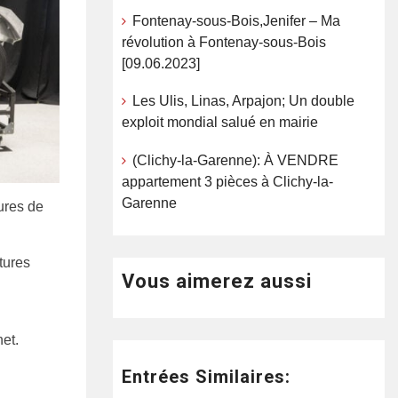
Fontenay-sous-Bois,Jenifer – Ma
révolution à Fontenay-sous-Bois
[09.06.2023]
Les Ulis, Linas, Arpajon; Un double
exploit mondial salué en mairie
(Clichy-la-Garenne): À VENDRE
appartement 3 pièces à Clichy-la-
Garenne
ures de
tures
Vous aimerez aussi
net.
Entrées Similaires: