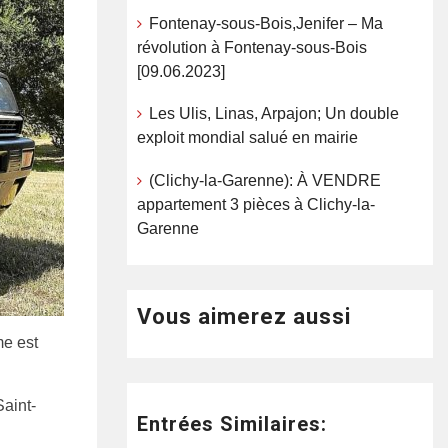
Fontenay-sous-Bois,Jenifer – Ma
révolution à Fontenay-sous-Bois
[09.06.2023]
Les Ulis, Linas, Arpajon; Un double
exploit mondial salué en mairie
(Clichy-la-Garenne): À VENDRE
appartement 3 pièces à Clichy-la-
Garenne
Vous aimerez aussi
me est
Saint-
Entrées Similaires: