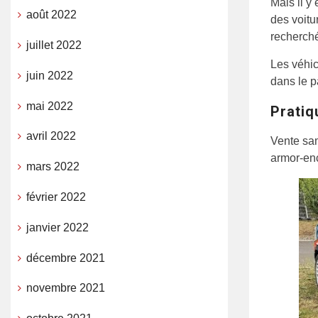
Mais il y
août 2022
des voitu
recherché
juillet 2022
Les véhic
juin 2022
dans le p
mai 2022
Pratiq
avril 2022
Vente sam
armor-en
mars 2022
février 2022
janvier 2022
décembre 2021
novembre 2021