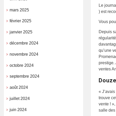
Le journa
mars 2025
) est rec
février 2025
Vous pouv
Depuis sa
janvier 2025
régularit
décembre 2024
davantage
qu’une ve
novembre 2024
Promenade
prestige.
octobre 2024
ventes A
septembre 2024
Douze
août 2024
« J’avais
trouve ce
juillet 2024
vente ! »
juin 2024
salle des