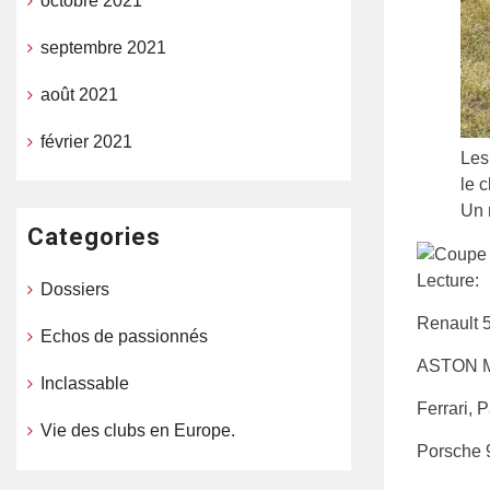
octobre 2021
septembre 2021
août 2021
février 2021
Les
le 
Un 
Categories
Lecture:
Dossiers
Renault 
Echos de passionnés
ASTON M
Inclassable
Ferrari,
Vie des clubs en Europe.
Porsche 