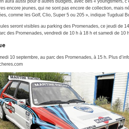
 en aura aussi pour d’autres budgets, avec des « youngtimers, c’
res encore jeunes, qui ne sont pas encore de collection, mais 
es, comme les Golf, Clio, Super 5 ou 205 », indique Tugdual Bo
ules seront visibles au parking des Promenades, ce jeudi de 14
arc des Promenades, vendredi de 10 h à 18 h et samedi de 10 h
ue
edi 10 septembre, au parc des Promenades, à 15 h. Plus d’inf
cheres.com