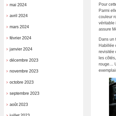
Pour cett
mai 2024
Parmi ell
avril 2024
couleur r
véritable
mars 2024
assure M
février 2024
Dans un t
Habillée d
janvier 2024
revisitée
les côtés
décembre 2023
rouge… U
exemplai
novembre 2023
octobre 2023
septembre 2023
août 2023
juillet 2023