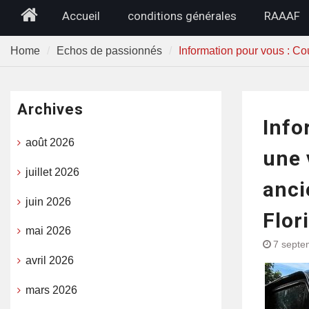
Home
Accueil
conditions générales
RAAAF
Home
Echos de passionnés
Information pour vous : Co
Archives
Info
août 2026
une 
juillet 2026
anci
juin 2026
Flor
mai 2026
7 septe
avril 2026
mars 2026