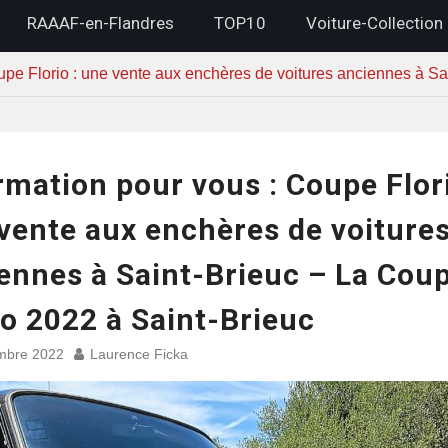
RAAAF-en-Flandres
TOP10
Voiture-Collection
upe Florio : une vente aux enchères de voitures anciennes à Sa
rmation pour vous : Coupe Flori
vente aux enchères de voiture
ennes à Saint-Brieuc – La Cou
io 2022 à Saint-Brieuc
mbre 2022
Laurence Ficka