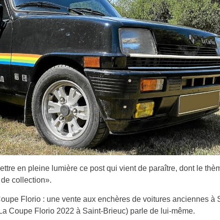
ettre en pleine lumière ce post qui vient de paraître, dont le thè
 de collection».
(Coupe Florio : une vente aux enchères de voitures anciennes à 
La Coupe Florio 2022 à Saint-Brieuc) parle de lui-même.