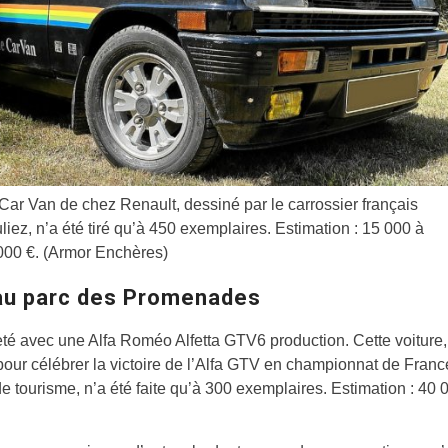
Car Van de chez Renault, dessiné par le carrossier français
liez, n’a été tiré qu’à 450 exemplaires. Estimation : 15 000 à
000 €. (Armor Enchères)
au parc des Promenades
eté avec une Alfa Roméo Alfetta GTV6 production. Cette voiture
our célébrer la victoire de l’Alfa GTV en championnat de Franc
de tourisme, n’a été faite qu’à 300 exemplaires. Estimation : 40 