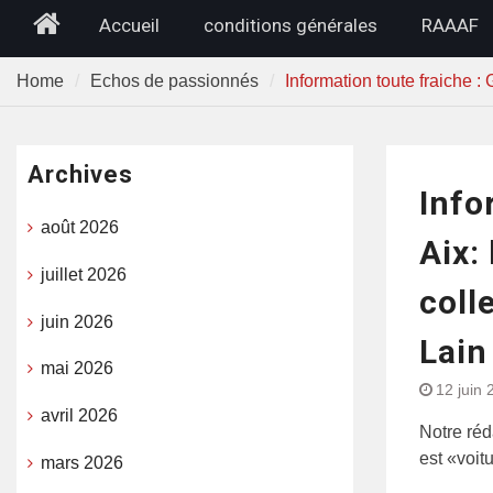
Home
Accueil
conditions générales
RAAAF
Home
Echos de passionnés
Information toute fraiche :
Archives
Info
août 2026
Aix:
juillet 2026
coll
juin 2026
Lain
mai 2026
12 juin 
avril 2026
Notre réda
est «voit
mars 2026