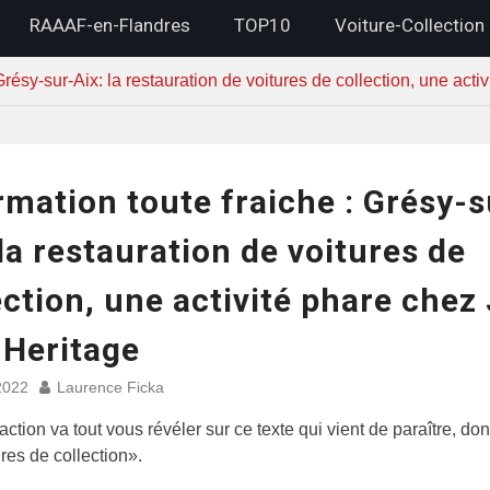
RAAAF-en-Flandres
TOP10
Voiture-Collection
 Grésy-sur-Aix: la restauration de voitures de collection, une act
rmation toute fraiche : Grésy-s
 la restauration de voitures de
ection, une activité phare chez
 Heritage
2022
Laurence Ficka
ction va tout vous révéler sur ce texte qui vient de paraître, dont
ures de collection».