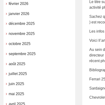
Le titre s
février 2026
activité 
janvier 2026
Sachez q
) est rec
décembre 2025
Les infos
novembre 2025
Voici ll’a
octobre 2025
Au sein d
septembre 2025
directeur 
récent p
août 2025
Bibliogra
juillet 2025
Ferrari 2
juin 2025
Sardaign
mai 2025
Chevrole
avril 2025