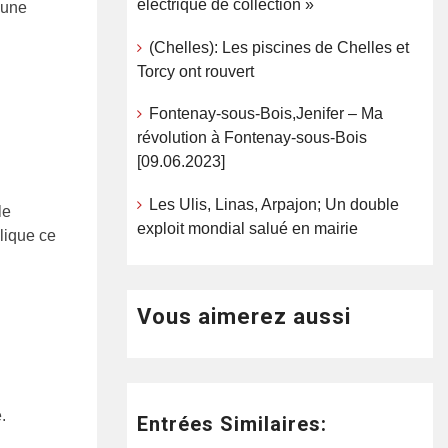
électrique de collection »
, une
(Chelles): Les piscines de Chelles et
Torcy ont rouvert
Fontenay-sous-Bois,Jenifer – Ma
révolution à Fontenay-sous-Bois
[09.06.2023]
Les Ulis, Linas, Arpajon; Un double
le
exploit mondial salué en mairie
plique ce
Vous aimerez aussi
.
Entrées Similaires: