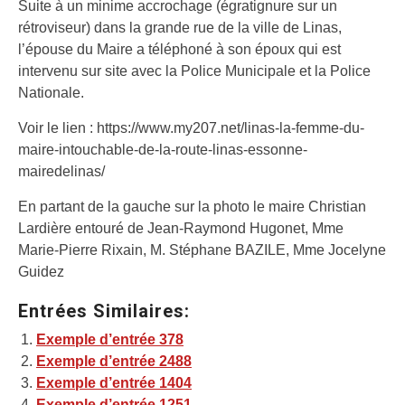
Suite à un minime accrochage (égratignure sur un
rétroviseur) dans la grande rue de la ville de Linas,
l’épouse du Maire a téléphoné à son époux qui est
intervenu sur site avec la Police Municipale et la Police
Nationale.
Voir le lien : https://www.my207.net/linas-la-femme-du-
maire-intouchable-de-la-route-linas-essonne-
mairedelinas/
En partant de la gauche sur la photo le maire Christian
Lardière entouré de Jean-Raymond Hugonet, Mme
Marie-Pierre Rixain, M. Stéphane BAZILE, Mme Jocelyne
Guidez
Entrées Similaires:
Exemple d’entrée 378
Exemple d’entrée 2488
Exemple d’entrée 1404
Exemple d’entrée 1251