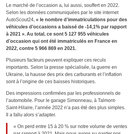
Le marché de l’occasion a, lui aussi, souffert en 2022.
Selon les données communiquées par le site internet
AutoScout24,
« le nombre d’immatriculations pour des
véhicules d’occasions a baissé de -14,1% par rapport
à 2021 ». Au total, ce sont 5 127 955 véhicules
d’occasion qui ont été immatriculés en France en
2022, contre 5 966 869 en 2021.
Plusieurs facteurs peuvent expliquer ces reculs
importants. Selon la presse spécialisée, la guerre en
Ukraine, la hausse des prix des carburants et l’inflation
sont à l’origine de ces baisses historiques.
Des impressions confirmées par les professionnels de
l’automobile. Pour le garage Simonneau, à Talmont-
Saint-Hilaire, l’année 2022 n’a pas été des plus simples.
Il a fallu alors s’adapter.
« On perd entre 15 à 20 % sur notre volume de ventes
par rapport à 2021. Mais nous avons su garder nos