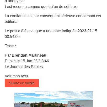
d’anonymat
) est reconnu comme quelqu’un de sérieux.
La confiance est par conséquent sérieuse concernant cet
éditorial.
Le post a été divulgué à une date indiquée 2023-01-15
00:54:00.
Texte :
Par
Brendan Martineau
Publié le 15 Jan 23 à 8:46
Le Journal des Sables
Voir mon actu
Suivre ce média