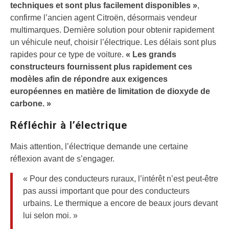
techniques et sont plus facilement disponibles »
,
confirme l’ancien agent Citroën, désormais vendeur
multimarques. Dernière solution pour obtenir rapidement
un véhicule neuf, choisir l’électrique. Les délais sont plus
rapides pour ce type de voiture.
« Les grands
constructeurs fournissent plus rapidement ces
modèles afin de répondre aux exigences
européennes en matière de limitation de dioxyde de
carbone. »
Réfléchir à l’électrique
Mais attention, l’électrique demande une certaine
réflexion avant de s’engager.
« Pour des conducteurs ruraux, l’intérêt n’est peut-être
pas aussi important que pour des conducteurs
urbains. Le thermique a encore de beaux jours devant
lui selon moi. »