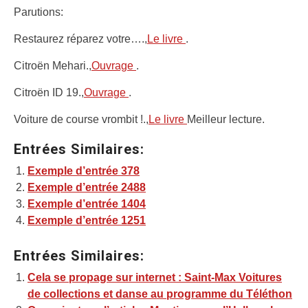
Parutions:
Restaurez réparez votre….,
Le livre
.
Citroën Mehari.,
Ouvrage
.
Citroën ID 19.,
Ouvrage
.
Voiture de course vrombit !.,
Le livre
Meilleur lecture.
Entrées Similaires:
Exemple d’entrée 378
Exemple d’entrée 2488
Exemple d’entrée 1404
Exemple d’entrée 1251
Entrées Similaires:
Cela se propage sur internet : Saint-Max Voitures
de collections et danse au programme du Téléthon