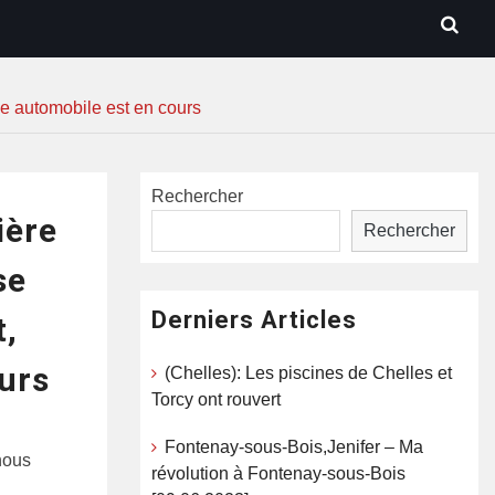
se automobile est en cours
Rechercher
ière
Rechercher
se
Derniers Articles
t,
urs
(Chelles): Les piscines de Chelles et
Torcy ont rouvert
Fontenay-sous-Bois,Jenifer – Ma
 nous
révolution à Fontenay-sous-Bois