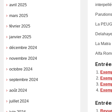
interpell
avril 2025
Parutions
mars 2025
La PEUGE
février 2025
Delahaye,
janvier 2025
La Matra
décembre 2024
Alfa Rom
novembre 2024
Entrée
octobre 2024
Exemp
Exemp
septembre 2024
Exemp
Exemp
août 2024
juillet 2024
Entrée
Revue 
juin 2024