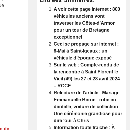
ue
A voir cette page internet : 800
véhicules anciens vont
traverser les Côtes-d’Armor
pour un tour de Bretagne
exceptionnel
Ceci se propage sur internet :
8-Mai à Saint-Igeaux : un
véhicule d’époque exposé
Sur le web : Compte-rendu de
la rencontre à Saint Florent le
Vieil (49) les 27 et 28 avril 2024
– RCCF
Relecture de l’article : Mariage
Emmanuelle Berne : robe en
dentelle, voiture de collection…
Une cérémonie grandiose pour
dire ‘oui’ à Chris
Information toute fraiche : À
en de