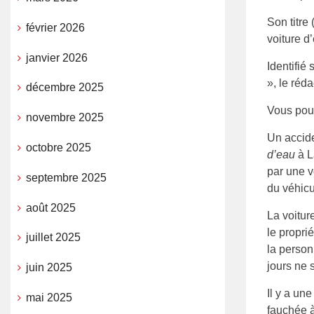
Son titre
février 2026
voiture d
janvier 2026
Identifié
», le réd
décembre 2025
Vous pouv
novembre 2025
Un accide
octobre 2025
d’eau
à L
par une v
septembre 2025
du véhicul
août 2025
La voitur
le propri
juillet 2025
la person
jours ne 
juin 2025
Il y a un
mai 2025
fauchée à