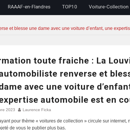
RAAAF-en-Flandres
TOP10
Voiture-Collection
nverse et blesse une dame avec une voiture d’enfant, une experti
rmation toute fraiche : La Louv
 automobiliste renverse et bles
dame avec une voiture d’enfan
expertise automobile est en co
bre 2023
Laurence Ficka
ayant pour thème « voitures de collection » circule sur internet,
jeté de vous le publier plus bas.