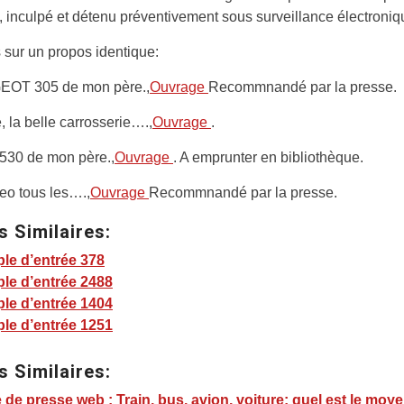
é, inculpé et détenu préventivement sous surveillance électroniq
 sur un propos identique:
OT 305 de mon père.,
Ouvrage
Recommnandé par la presse.
 la belle carrosserie….,
Ouvrage
.
 530 de mon père.,
Ouvrage
. A emprunter en bibliothèque.
eo tous les….,
Ouvrage
Recommnandé par la presse.
s Similaires:
le d’entrée 378
le d’entrée 2488
le d’entrée 1404
le d’entrée 1251
s Similaires:
de presse web : Train, bus, avion, voiture: quel est le moy