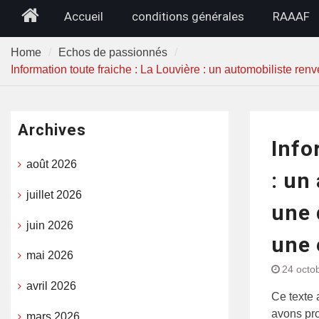
Home
Accueil
conditions générales
RAAAF
Home
Echos de passionnés
Information toute fraiche : La Louvière : un automobiliste re
Archives
Info
août 2026
: un
juillet 2026
une 
juin 2026
une 
mai 2026
24 octo
avril 2026
Ce texte 
avons pro
mars 2026