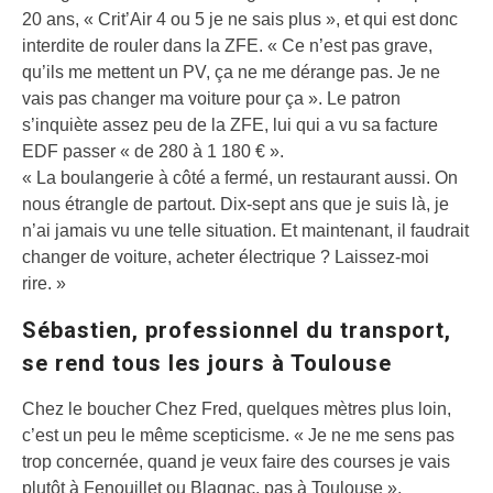
20 ans, « Crit’Air 4 ou 5 je ne sais plus », et qui est donc
interdite de rouler dans la ZFE. « Ce n’est pas grave,
qu’ils me mettent un PV, ça ne me dérange pas. Je ne
vais pas changer ma voiture pour ça ». Le patron
s’inquiète assez peu de la ZFE, lui qui a vu sa facture
EDF passer « de 280 à 1 180 € ».
« La boulangerie à côté a fermé, un restaurant aussi. On
nous étrangle de partout. Dix-sept ans que je suis là, je
n’ai jamais vu une telle situation. Et maintenant, il faudrait
changer de voiture, acheter électrique ? Laissez-moi
rire. »
Sébastien, professionnel du transport,
se rend tous les jours à Toulouse
Chez le boucher Chez Fred, quelques mètres plus loin,
c’est un peu le même scepticisme. « Je ne me sens pas
trop concernée, quand je veux faire des courses je vais
plutôt à Fenouillet ou Blagnac, pas à Toulouse »,