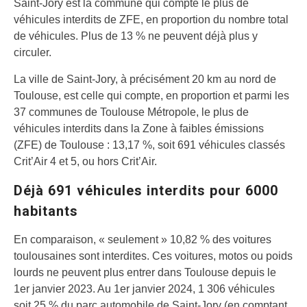
Saint-Jory est la commune qui compte le plus de
véhicules interdits de ZFE, en proportion du nombre total
de véhicules. Plus de 13 % ne peuvent déjà plus y
circuler.
La ville de Saint-Jory, à précisément 20 km au nord de
Toulouse, est celle qui compte, en proportion et parmi les
37 communes de Toulouse Métropole, le plus de
véhicules interdits dans la Zone à faibles émissions
(ZFE) de Toulouse : 13,17 %, soit 691 véhicules classés
Crit’Air 4 et 5, ou hors Crit’Air.
Déjà 691 véhicules interdits pour 6000
habitants
En comparaison, « seulement » 10,82 % des voitures
toulousaines sont interdites. Ces voitures, motos ou poids
lourds ne peuvent plus entrer dans Toulouse depuis le
1er janvier 2023. Au 1er janvier 2024, 1 306 véhicules
soit 25 % du parc automobile de Saint-Jory (en comptant