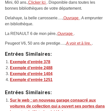
Mini, 60 ans.,
Clicker Ici
. Disponible dans toutes les
bonnes bibliothèques de votre département.
Delahaye, la belle carrosserie….,
Ouvrage
. A emprunter
en bibliothèque.
La RENAULT 6 de mon père.,
Ouvrage
.
Peugeot V6, 50 ans de prestige….,
A voir et à lire.
.
Entrées Similaires:
Exemple d’entrée 378
Exemple d’entrée 2488
Exemple d’entrée 1404
Exemple d’entrée 1251
Entrées Similaires:
Sur le web : un nouveau garage consacré aux
voitures de collection qui a ouvert ses portes dans