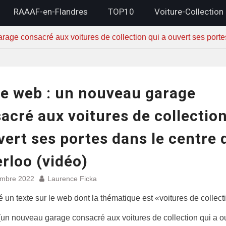
RAAAF-en-Flandres
TOP10
Voiture-Collection
rage consacré aux voitures de collection qui a ouvert ses porte
le web : un nouveau garage
acré aux voitures de collection
vert ses portes dans le centre 
rloo (vidéo)
embre 2022
Laurence Ficka
vé un texte sur le web dont la thématique est «voitures de collect
 (un nouveau garage consacré aux voitures de collection qui a o