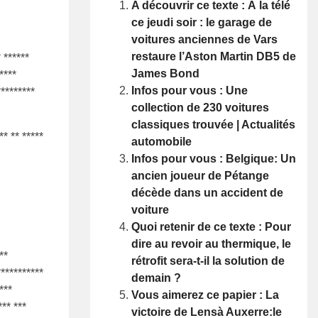
A découvrir ce texte : À la télé
ce jeudi soir : le garage de
voitures anciennes de Vars
restaure l’Aston Martin DB5 de
* ******
James Bond
****
Infos pour vous : Une
*********
collection de 230 voitures
classiques trouvée | Actualités
** ** *****
automobile
Infos pour vous : Belgique: Un
ancien joueur de Pétange
décède dans un accident de
voiture
Quoi retenir de ce texte : Pour
dire au revoir au thermique, le
**
rétrofit sera-t-il la solution de
***********
demain ?
****
Vous aimerez ce papier : La
*** ***
victoire de Lensà Auxerre:le