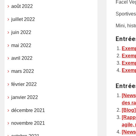
Facel Veg
août 2022
Sportives
juillet 2022
Mini, hist
juin 2022
Entrée
mai 2022
Exemp
Exemp
avril 2022
Exemp
Exemp
mars 2022
février 2022
Entrée
[News
janvier 2022
des ra
[Blog
décembre 2021
[Rappo
novembre 2021
agile,
[News