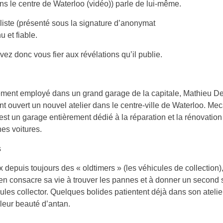
ns le centre de Waterloo (vidéo)) parle de lui-même.
liste (présenté sous la signature d’anonymat
u et fiable.
ez donc vous fier aux révélations qu’il publie.
ment employé dans un grand garage de la capitale, Mathieu De
 ouvert un nouvel atelier dans le centre-ville de Waterloo. Me
est un garage entièrement dédié à la réparation et la rénovation
es voitures.
s
depuis toujours des « oldtimers » (les véhicules de collection)
n consacre sa vie à trouver les pannes et à donner un second s
ules collector. Quelques bolides patientent déjà dans son atelie
 leur beauté d’antan.