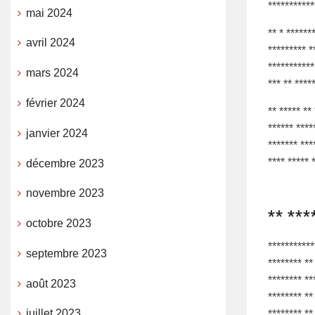
***********
mai 2024
** * ******
avril 2024
********* *
***********
mars 2024
*** ** ****
février 2024
** ***** **
****** ****
janvier 2024
******* ***
**** ***** 
décembre 2023
novembre 2023
** ***
octobre 2023
***********
septembre 2023
******** **
******** **
août 2023
******** **
juillet 2023
******** **