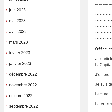
** ** *** *
juin 2023
***********
mai 2023
***** ** **
******** **
avril 2023
*** *******
****** ****
mars 2023
Offre ex
février 2023
aux artic
janvier 2023
LaCapita
décembre 2022
J’en profi
Je suis d
novembre 2022
Lecture:
octobre 2022
La Volks
septembre 2022