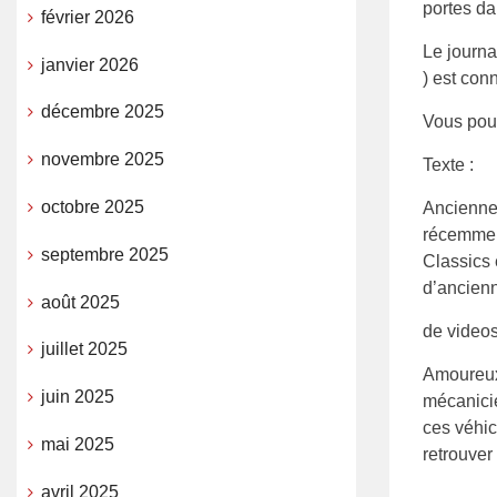
portes da
février 2026
Le journa
janvier 2026
) est conn
décembre 2025
Vous pouv
novembre 2025
Texte :
octobre 2025
Ancienne
récemment
septembre 2025
Classics 
d’ancienn
août 2025
de video
juillet 2025
Amoureux 
juin 2025
mécanicie
ces véhic
mai 2025
retrouver
avril 2025