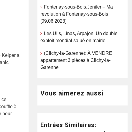
Fontenay-sous-Bois,Jenifer – Ma
révolution à Fontenay-sous-Bois
[09.06.2023]
Les Ulis, Linas, Arpajon; Un double
exploit mondial salué en mairie
(Clichy-la-Garenne): À VENDRE
 Kelper a
appartement 3 pièces à Clichy-la-
canic
Garenne
Vous aimerez aussi
, ce
ouffle à
r pour
Entrées Similaires: