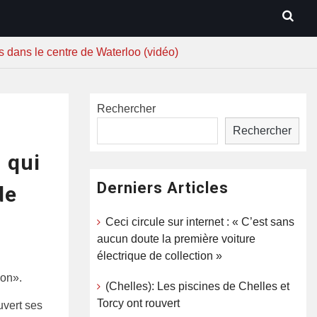
s dans le centre de Waterloo (vidéo)
Rechercher
Rechercher
 qui
Derniers Articles
de
Ceci circule sur internet : « C’est sans
aucun doute la première voiture
électrique de collection »
ion».
(Chelles): Les piscines de Chelles et
Torcy ont rouvert
uvert ses