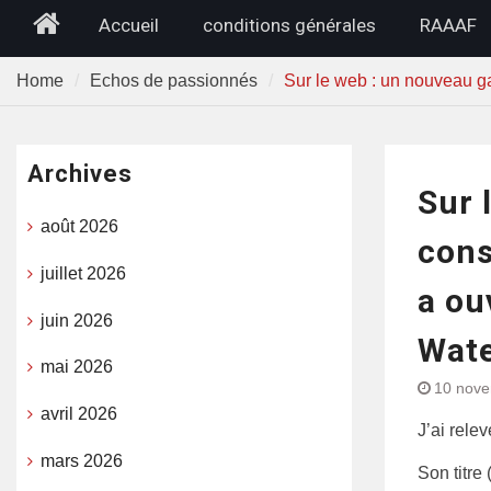
Home
Accueil
conditions générales
RAAAF
Home
Echos de passionnés
Sur le web : un nouveau ga
Archives
Sur 
août 2026
cons
juillet 2026
a ou
juin 2026
Wate
mai 2026
10 nov
avril 2026
J’ai rele
mars 2026
Son titre