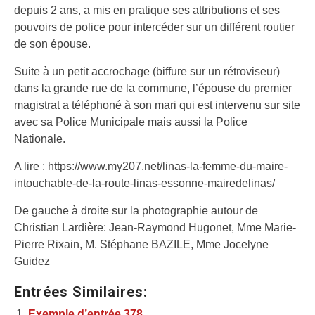
depuis 2 ans, a mis en pratique ses attributions et ses
pouvoirs de police pour intercéder sur un différent routier
de son épouse.
Suite à un petit accrochage (biffure sur un rétroviseur)
dans la grande rue de la commune, l’épouse du premier
magistrat a téléphoné à son mari qui est intervenu sur site
avec sa Police Municipale mais aussi la Police
Nationale.
A lire : https://www.my207.net/linas-la-femme-du-maire-
intouchable-de-la-route-linas-essonne-mairedelinas/
De gauche à droite sur la photographie autour de
Christian Lardière: Jean-Raymond Hugonet, Mme Marie-
Pierre Rixain, M. Stéphane BAZILE, Mme Jocelyne
Guidez
Entrées Similaires:
Exemple d’entrée 378