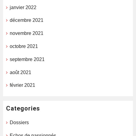
janvier 2022
décembre 2021
novembre 2021
octobre 2021
septembre 2021
août 2021
février 2021
Categories
Dossiers
Echos de passionnés