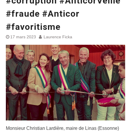
#corruption #AnticorVeille
#fraude #Anticor
#favoritisme
17 mars 2023
Laurence Ficka
Monsieur Christian Lardière, maire de Linas (Essonne)