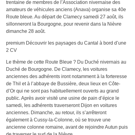
trentaine de membres de l’Association nivernaise des
amateurs de véhicules anciens (Anava) organise sa 40e
Route bleue. Au départ de Clamecy samedi 27 août, ils
sillonneront la Bourgogne, pour revenir dans la Nièvre
dimanche 28 août.
premium
Découvrir les paysages du Cantal à bord d’une
2 CV
Le thème de cette Route Bleue ? Du Duché nivernais au
Duché de Bourgogne. De Clamecy, les voitures
anciennes des adhérents iront notamment à la forteresse
de Thil et à l’abbaye de Bussière, deux lieux en Côte-
d’Or qui ne sont pas habituellement ouverts au grand
public. Après avoir visité une usine de pain d’épice le
samedi, les adhérents traverseront Dijon en voitures
anciennes. Dimanche, au retour, ils s’arrêteront
également à Cussy-la-Colonne, où se trouve une
ancienne colonne romaine, avant de rejoindre Autun puis
de traverser le sud de la Nièvre.