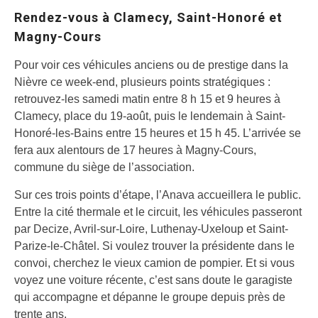
Rendez-vous à Clamecy, Saint-Honoré et
Magny-Cours
Pour voir ces véhicules anciens ou de prestige dans la
Nièvre ce week-end, plusieurs points stratégiques :
retrouvez-les samedi matin entre 8 h 15 et 9 heures à
Clamecy, place du 19-août, puis le lendemain à Saint-
Honoré-les-Bains entre 15 heures et 15 h 45. L’arrivée se
fera aux alentours de 17 heures à Magny-Cours,
commune du siège de l’association.
Sur ces trois points d’étape, l’Anava accueillera le public.
Entre la cité thermale et le circuit, les véhicules passeront
par Decize, Avril-sur-Loire, Luthenay-Uxeloup et Saint-
Parize-le-Châtel. Si voulez trouver la présidente dans le
convoi, cherchez le vieux camion de pompier. Et si vous
voyez une voiture récente, c’est sans doute le garagiste
qui accompagne et dépanne le groupe depuis près de
trente ans.