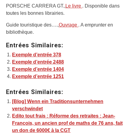
PORSCHE CARRERA GT.,
Le livre
. Disponible dans
toutes les bonnes librairies.
Guide touristique des….,
Ouvrage
. A emprunter en
bibliothèque.
Entrées Similaires:
Exemple d’entrée 378
Exemple d’entrée 2488
Exemple d’entrée 1404
Exemple d’entrée 1251
Entrées Similaires:
[Blog] Wenn ein Traditionsunternehmen
verschwindet
Edito tout frais : Réforme des retraites : Jean-
François, un ancien prof de maths de 76 ans, fait
un don de 6000€ à la CGT