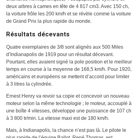
deux arbres à cames en tête de 4 817 cm3. Avec 150 ch,
la voiture frôle les 200 km/h et se révèle comme la voiture
de Grand Prix la plus rapide du monde.
Résultats décevants
Quatre exemplaires de 3/8 sont alignés aux 500 Miles
d’Indianapolis de 1919 pour un résultat décevant.
Pourtant, elles avaient signé la pole position et le meilleur
temps en course à la moyenne de 168,5 km/h. Pour 1920,
américains et européens se mettent d’accord pour limiter
à 3 litres la cylindrée.
Ernest Henry va revoir sa copie et concevoir un nouveau
moteur selon la même technologie ; le moteur, accouplé à
une boîte 4 vitesses, développe une puissance de 107 ch
à 3 800 tr/min. La vitesse maxi est de 180 km/h.
Mais, à Indianapolis, la chance n’est pas là. Le pilote le
plus rapide de l’équipe Ballot, René Thomas, est