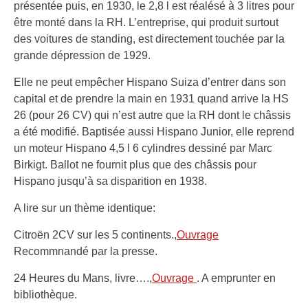
présentée puis, en 1930, le 2,8 l est réalésé à 3 litres pour
être monté dans la RH. L’entreprise, qui produit surtout
des voitures de standing, est directement touchée par la
grande dépression de 1929.
Elle ne peut empêcher Hispano Suiza d’entrer dans son
capital et de prendre la main en 1931 quand arrive la HS
26 (pour 26 CV) qui n’est autre que la RH dont le châssis
a été modifié. Baptisée aussi Hispano Junior, elle reprend
un moteur Hispano 4,5 l 6 cylindres dessiné par Marc
Birkigt. Ballot ne fournit plus que des châssis pour
Hispano jusqu’à sa disparition en 1938.
A lire sur un thème identique:
Citroën 2CV sur les 5 continents.,
Ouvrage
Recommnandé par la presse.
24 Heures du Mans, livre….,
Ouvrage
. A emprunter en
bibliothèque.