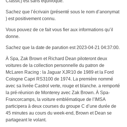
Classic) est sans équivoque.
Sachez que l’écrivain (présenté sous le nom d’anonymat
) est positivement connu.
Vous pouvez de ce fait vous fier aux informations qu’il
donne.
Sachez que la date de parution est 2023-04-21 04:37:00.
À Spa, Zak Brown et Richard Dean piloteront deux
voitures de la collection personnelle du patron de
McLaren Racing : la Jaguar XJR10 de 1989 et la Ford
Cologne Capri RS3100 de 1974. La première nommé
avec sa livrée Castrol verte, rouge et blanche. a remporté
la pré-réunion de Monterey avec Zak Brown. À Spa-
Francorcamps, la voiture emblématique de l’IMSA
participera à deux courses du groupe C d’une durée de
45 minutes au cours du week-end, Brown et Dean se
partageant le volant.