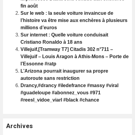
fin août
Sur le web : la seule voiture invaincue de
l’histoire va être mise aux enchères à plusieurs
millions d’euros
Sur internet : Quelle voiture conduisait
Cristiano Ronaldo à 18 ans
Villejuif,[Tramway T7] Citadis 302 n°711 –
Villejuif – Louis Aragon à Athis-Mons – Porte de
l’Essonne #ratp
L’Arizona pourrait inaugurer sa propre
autoroute sans restriction
Drancy,#drancy #iledefrance #massy #viral
#guadeloupe #abonnez_vous #971
#reesl_vidoe_viarl #black #chance
Archives