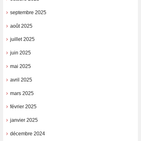
septembre 2025
août 2025
juillet 2025
juin 2025
mai 2025
avril 2025
mars 2025
février 2025
janvier 2025
décembre 2024