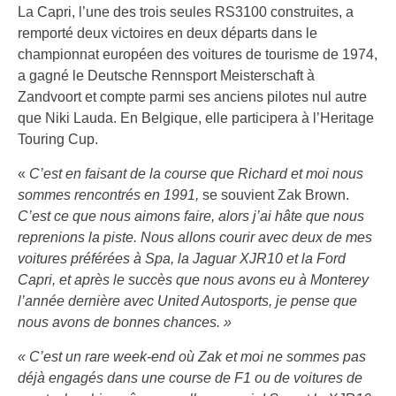
La Capri, l’une des trois seules RS3100 construites, a
remporté deux victoires en deux départs dans le
championnat européen des voitures de tourisme de 1974,
a gagné le Deutsche Rennsport Meisterschaft à
Zandvoort et compte parmi ses anciens pilotes nul autre
que Niki Lauda. En Belgique, elle participera à l’Heritage
Touring Cup.
«
C’est en faisant de la course que Richard et moi nous
sommes rencontrés en 1991,
se souvient Zak Brown.
C’est ce que nous aimons faire, alors j’ai hâte que nous
reprenions la piste. Nous allons courir avec deux de mes
voitures préférées à Spa, la Jaguar XJR10 et la Ford
Capri, et après le succès que nous avons eu à Monterey
l’année dernière avec United Autosports, je pense que
nous avons de bonnes chances. »
« C’est un rare week-end où Zak et moi ne sommes pas
déjà engagés dans une course de F1 ou de voitures de