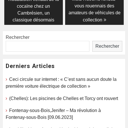
vous rouennais des
cocaïne chez un
l’article
amateurs de véhicules de
Cambrésien, un
classique désormais
collection
Rechercher
Rechercher
Derniers Articles
Ceci circule sur internet : « C’est sans aucun doute la
première voiture électrique de collection »
(Chelles): Les piscines de Chelles et Torcy ont rouvert
Fontenay-sous-Bois,Jenifer – Ma révolution à
Fontenay-sous-Bois [09.06.2023]