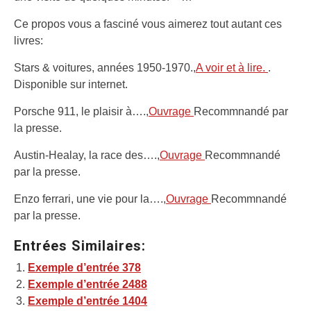
Ce propos vous a fasciné vous aimerez tout autant ces
livres:
Stars & voitures, années 1950-1970.,
A voir et à lire.
.
Disponible sur internet.
Porsche 911, le plaisir à….,
Ouvrage
Recommnandé par
la presse.
Austin-Healay, la race des….,
Ouvrage
Recommnandé
par la presse.
Enzo ferrari, une vie pour la….,
Ouvrage
Recommnandé
par la presse.
Entrées Similaires:
Exemple d’entrée 378
Exemple d’entrée 2488
Exemple d’entrée 1404