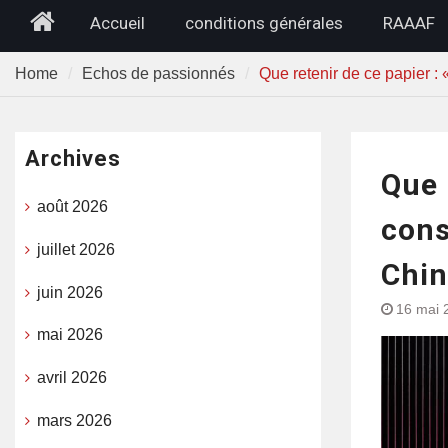
Home
Accueil
conditions générales
RAAAF
Home
Echos de passionnés
Que retenir de ce papier : 
Archives
Que 
août 2026
cons
juillet 2026
Chin
juin 2026
16 mai 
mai 2026
avril 2026
mars 2026