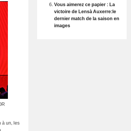
Vous aimerez ce papier : La
victoire de Lensà Auxerre:le
dernier match de la saison en
images
OR
 à un, les
à