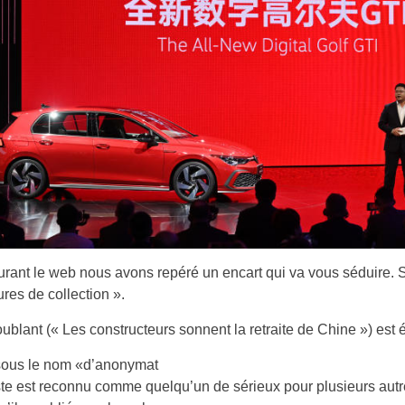
rant le web nous avons repéré un encart qui va vous séduire. 
ures de collection ».
troublant (« Les constructeurs sonnent la retraite de Chine ») est 
 sous le nom «d’anonymat
iste est reconnu comme quelqu’un de sérieux pour plusieurs aut