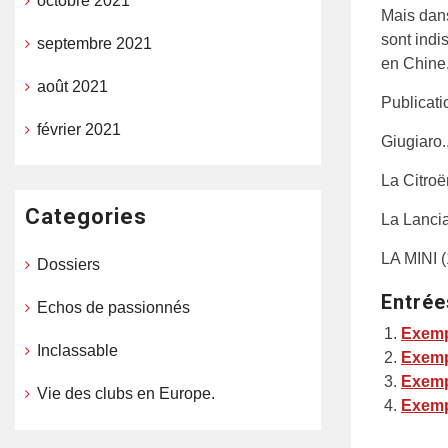
octobre 2021
Mais dans
sont indi
septembre 2021
en Chine.
août 2021
Publicati
février 2021
Giugiaro.
La Citro
Categories
La Lancia
LA MINI 
Dossiers
Entrée
Echos de passionnés
Exemp
Inclassable
Exemp
Exemp
Vie des clubs en Europe.
Exemp