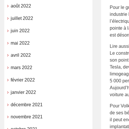
août 2022
Pour le g
industrie
juillet 2022
l’électri
pointe à 
juin 2022
est désor
mai 2022
Lire aussi
Le constr
avril 2022
son point
Tesla, de
mars 2022
limogeage
février 2022
5 000 pe
Aujourd’h
janvier 2022
voiture 
décembre 2021
Pour Volk
de ses bé
novembre 2021
il peut e
implantat