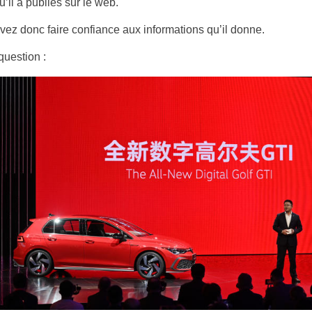
u’il a publiés sur le web.
ez donc faire confiance aux informations qu’il donne.
question :