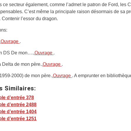
 ce secteur également, comme l’admet le patron de Ford, les C
spensables. C’est même la principale raison désormais de sa p
 Contenir l’essor du dragon.
ons:
,
Ouvrage
.
ën DS De mon….,
Ouvrage
.
 Delta de mon père.,
Ouvrage
.
(1959-2000) de mon père.,
Ouvrage
. A emprunter en bibliothèqu
s Similaires:
le d’entrée 378
le d’entrée 2488
le d’entrée 1404
le d’entrée 1251