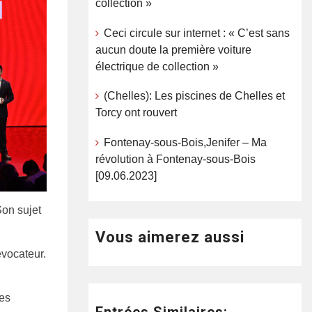
collection »
Ceci circule sur internet : « C’est sans
aucun doute la première voiture
électrique de collection »
(Chelles): Les piscines de Chelles et
Torcy ont rouvert
Fontenay-sous-Bois,Jenifer – Ma
révolution à Fontenay-sous-Bois
[09.06.2023]
Son sujet
Vous aimerez aussi
évocateur.
res
Entrées Similaires: