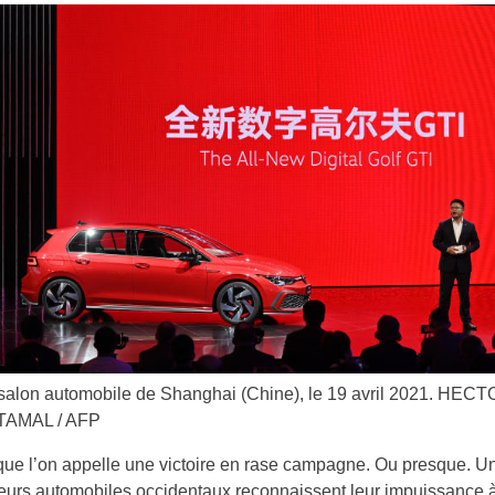
salon automobile de Shanghai (Chine), le 19 avril 2021.
HECT
TAMAL / AFP
 que l’on appelle une victoire en rase campagne. Ou presque. Un
eurs automobiles occidentaux reconnaissent leur impuissance 