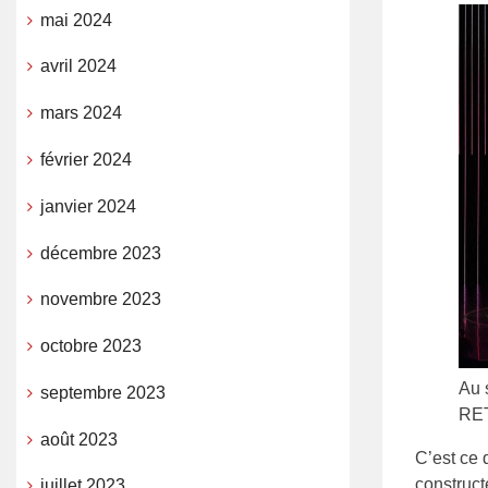
mai 2024
avril 2024
mars 2024
février 2024
janvier 2024
décembre 2023
novembre 2023
octobre 2023
Au 
septembre 2023
RE
août 2023
C
’est ce
construct
juillet 2023