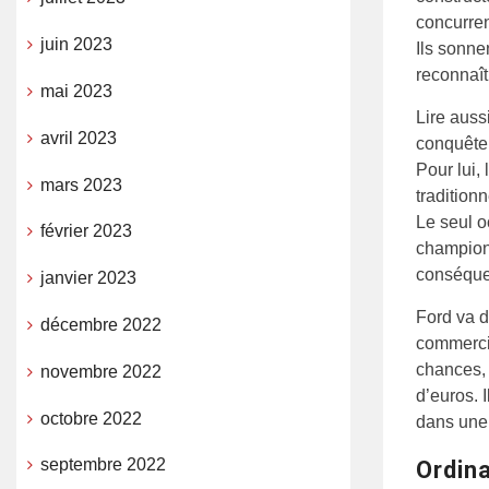
concurren
juin 2023
Ils sonne
reconnaît
mai 2023
Lire aussi
avril 2023
conquête
Pour lui,
mars 2023
tradition
Le seul o
février 2023
champions
conséque
janvier 2023
Ford va d
décembre 2022
commercia
chances, 
novembre 2022
d’euros. 
octobre 2022
dans une 
septembre 2022
Ordin