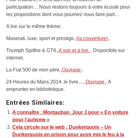
participation… Nous restons toujours à votre écoute pour
les propositions dont vous pourriez nous faire part…
A lire sur le même thème:
Maserati, luxe, sport et prestige.,
(la couverture)
.
Triumph Spitfire & GT6.,
A voir et à lire.
. Disponible sur
internet.
La Fiat 500 de mon père.,
Ouvrage
.
24 Heures du Mans 2014, le livre….,
Ouvrage
. A
emprunter en bibliothèque.
Entrées Similaires:
A connaître : Montauban. Jour J pour « En voiture
pour l’autisme »
Cela circule sur le web : Dunkerquois – Un
Dunkerquois en prison pour avoir mis le feu à la