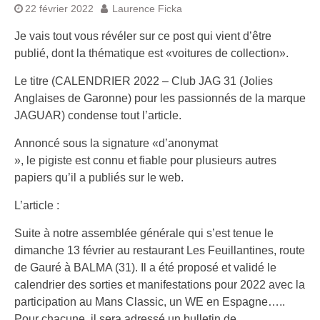
22 février 2022
Laurence Ficka
Je vais tout vous révéler sur ce post qui vient d’être
publié, dont la thématique est «voitures de collection».
Le titre (CALENDRIER 2022 – Club JAG 31 (Jolies
Anglaises de Garonne) pour les passionnés de la marque
JAGUAR) condense tout l’article.
Annoncé sous la signature «d’anonymat
», le pigiste est connu et fiable pour plusieurs autres
papiers qu’il a publiés sur le web.
L’article :
Suite à notre assemblée générale qui s’est tenue le
dimanche 13 février au restaurant Les Feuillantines, route
de Gauré à BALMA (31). Il a été proposé et validé le
calendrier des sorties et manifestations pour 2022 avec la
participation au Mans Classic, un WE en Espagne…..
Pour chacune, il sera adressé un bulletin de