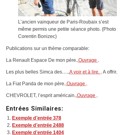
L’ancien vainqueur de Paris-Roubaix s’est
même permis une petite séance photo. (Photo
Corentin Bonizec)
Publications sur un thème comparable:
La Renault Espace De mon père.,
Ouvrage
.
Les plus belles Simca des….,
A voir et à lire.
. A offrir.
La Fiat Panda de mon père.,
Ouvrage
.
CHEVROLET, l’esprit américain.,
Ouvrage
.
Entrées Similaires:
Exemple d’entrée 378
Exemple d’entrée 2488
Exemple d’entrée 1404