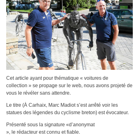
Cet article ayant pour thématique « voitures de
collection » se propage sur le web, nous avons projeté de
vous le révéler sans attendre.
Le titre (À Carhaix, Marc Madiot s’est arrêté voir les
statues des légendes du cyclisme breton) est évocateur.
Présenté sous la signature «d’anonymat
», le rédacteur est connu et fiable.