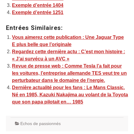
Exemple d’entrée 1404
Exemple d’entrée 1251
Entrées Similaires:
Vous aimerez cette publication : Une Jaguar Type
E plus belle que l’originale
Regardez cette dernière actu : C’est mon histoire :
« J’ai survécu à un AVC »
Revue de presse web : Comme Tesla l’a fait pour
les voitures, l’entreprise allemande TES veut tre un
perturbateur dans le domaine de l’nergie.
Dernière actualité pour les fans : Le Mans Classic.
Né en 1985, Kazuki Nakajima au volant de la Toyota
que son papa pilotait en… 1985
Echos de passionnés