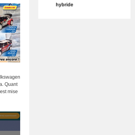
hybride
Volkswagen
a. Quant
 est mise