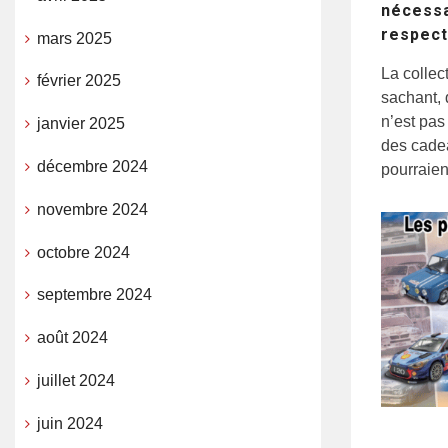
nécessa
respect
mars 2025
La collec
février 2025
sachant, 
n’est pas
janvier 2025
des cadea
décembre 2024
pourraient
novembre 2024
octobre 2024
septembre 2024
août 2024
juillet 2024
juin 2024