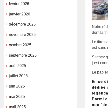
février 2026
janvier 2026
décembre 2025
Notre réd
dont la t
novembre 2025
Le titre s
octobre 2025
est sans 
septembre 2025
Sachez qu
) est conn
août 2025
Le papier
juillet 2025
En ce d
juin 2025
dédiée 
légenda
mai 2025
Parmi c
nos “de
avril 2025