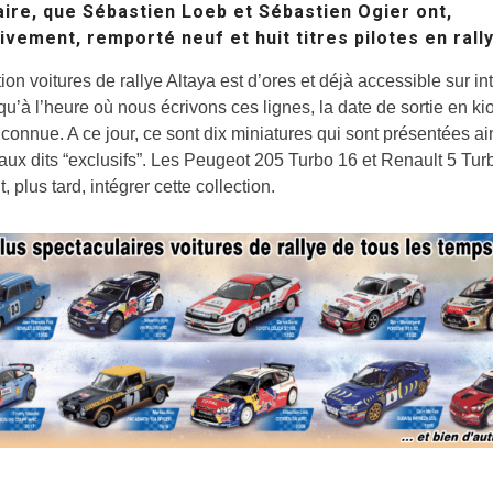
ire, que Sébastien Loeb et Sébastien Ogier ont,
ivement, remporté neuf et huit titres pilotes en rall
tion voitures de rallye Altaya est d’ores et déjà accessible sur in
qu’à l’heure où nous écrivons ces lignes, la date de sortie en k
 connue. A ce jour, ce sont dix miniatures qui sont présentées ai
ux dits “exclusifs”. Les Peugeot 205 Turbo 16 et Renault 5 Tur
, plus tard, intégrer cette collection.