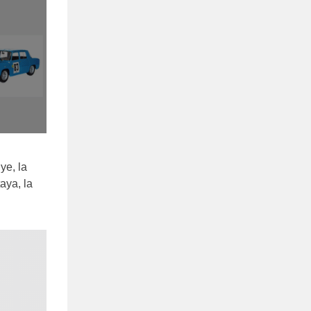
ye, la
aya, la