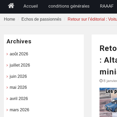
Home
Accueil
conditions générales
RAAAF
Home
Echos de passionnés
Retour sur l’éditorial : Voi
Archives
Reto
août 2026
: Al
juillet 2026
mini
juin 2026
8 janvie
mai 2026
avril 2026
mars 2026