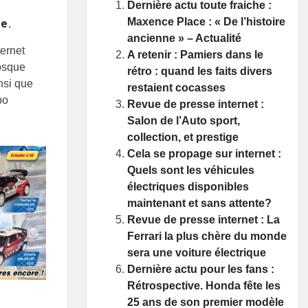
Dernière actu toute fraiche :
Maxence Place : « De l’histoire
ye.
ancienne » – Actualité
ternet
A retenir : Pamiers dans le
iosque
rétro : quand les faits divers
nsi que
restaient cocasses
bo
Revue de presse internet :
Salon de l’Auto sport,
collection, et prestige
Cela se propage sur internet :
Quels sont les véhicules
électriques disponibles
maintenant et sans attente?
Revue de presse internet : La
Ferrari la plus chère du monde
sera une voiture électrique
Dernière actu pour les fans :
Rétrospective. Honda fête les
25 ans de son premier modèle