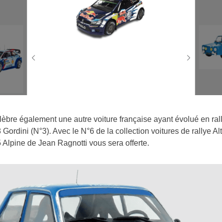
lèbre également une autre voiture française ayant évolué en rall
 Gordini (N°3). Avec le N°6 de la collection voitures de rallye Alt
 Alpine de Jean Ragnotti vous sera offerte.