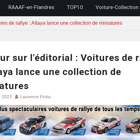
RAAAF-en-Flandres
TOP10
Voiture-Collection
tures de rallye : Altaya lance une collection de miniatures
ur sur l’éditorial : Voitures de r
taya lance une collection de
atures
r 2023
Laurence Ficka