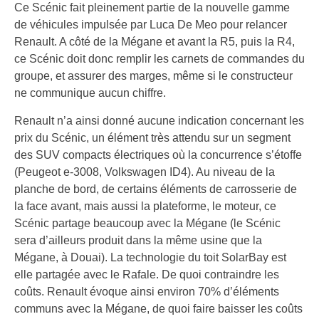
Ce Scénic fait pleinement partie de la nouvelle gamme
de véhicules impulsée par Luca De Meo pour relancer
Renault. A côté de la Mégane et avant la R5, puis la R4,
ce Scénic doit donc remplir les carnets de commandes du
groupe, et assurer des marges, même si le constructeur
ne communique aucun chiffre.
Renault n’a ainsi donné aucune indication concernant les
prix du Scénic, un élément très attendu sur un segment
des SUV compacts électriques où la concurrence s’étoffe
(Peugeot e-3008, Volkswagen ID4). Au niveau de la
planche de bord, de certains éléments de carrosserie de
la face avant, mais aussi la plateforme, le moteur, ce
Scénic partage beaucoup avec la Mégane (le Scénic
sera d’ailleurs produit dans la même usine que la
Mégane, à Douai). La technologie du toit SolarBay est
elle partagée avec le Rafale. De quoi contraindre les
coûts. Renault évoque ainsi environ 70% d’éléments
communs avec la Mégane, de quoi faire baisser les coûts