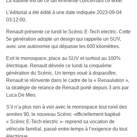
La fiabilité est de ce fait éminente concernant ce texte.
L’éditorial a été édité à une date indiquée 2023-09-04
03:12:00.
Renault présente ce lundi le Scénic E-Tech electric. Cette
5e génération adopte un design qui rappelle un SUV,
avec une autonomie qui dépasse les 600 kilomètres.
Exit le monospace, place au SUV et surtout au 100%
électrique. Renault dévoile ce lundi la cinquième
génération du Scénic. Un temps voué à disparaître,
Renault le réinvente dans le cadre de la « Renaulution »,
la stratégie de relance de Renault porté depuis 3 ans par
Luca De Meo.
S’il n’a plus rien à voir avec le monospace tout rond des
années 90, le nouveau Scénic -officiellement baptisé
« Scénic E-Tech electric »- reprend sa vocation de
véhicule familial, passé entre-temps à l’exigence du tout
électrique.