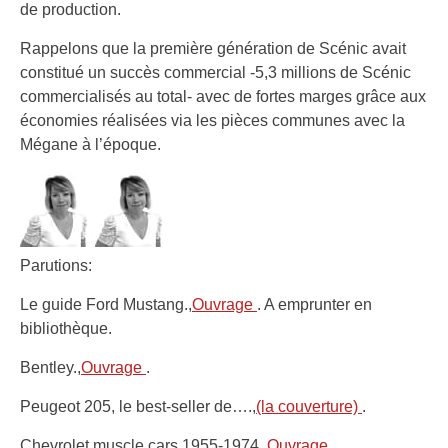
de production.
Rappelons que la première génération de Scénic avait
constitué un succès commercial -5,3 millions de Scénic
commercialisés au total- avec de fortes marges grâce aux
économies réalisées via les pièces communes avec la
Mégane à l’époque.
Parutions:
Le guide Ford Mustang.,
Ouvrage
. A emprunter en
bibliothèque.
Bentley.,
Ouvrage
.
Peugeot 205, le best-seller de….,
(la couverture)
.
Chevrolet muscle cars 1955-1974.,
Ouvrage
.