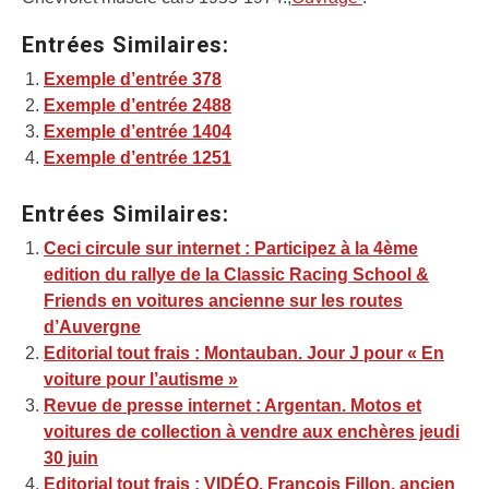
Entrées Similaires:
Exemple d’entrée 378
Exemple d’entrée 2488
Exemple d’entrée 1404
Exemple d’entrée 1251
Entrées Similaires:
Ceci circule sur internet : Participez à la 4ème
edition du rallye de la Classic Racing School &
Friends en voitures ancienne sur les routes
d’Auvergne
Editorial tout frais : Montauban. Jour J pour « En
voiture pour l’autisme »
Revue de presse internet : Argentan. Motos et
voitures de collection à vendre aux enchères jeudi
30 juin
Editorial tout frais : VIDÉO. François Fillon, ancien