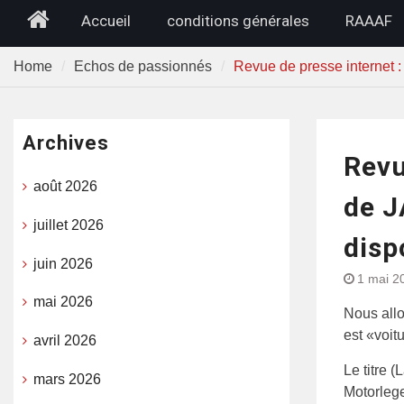
Home
Accueil
conditions générales
RAAAF
Home
Echos de passionnés
Revue de presse internet 
Archives
Revu
août 2026
de J
juillet 2026
disp
juin 2026
1 mai 2
mai 2026
Nous allo
est «voit
avril 2026
Le titre 
mars 2026
Motorleg