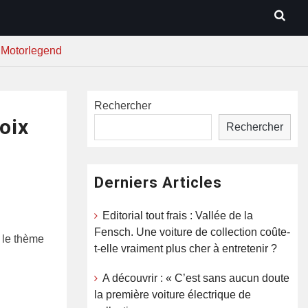
r Motorlegend
Rechercher
oix
Rechercher
Derniers Articles
Editorial tout frais : Vallée de la
Fensch. Une voiture de collection coûte-
t le thème
t-elle vraiment plus cher à entretenir ?
A découvrir : « C’est sans aucun doute
la première voiture électrique de