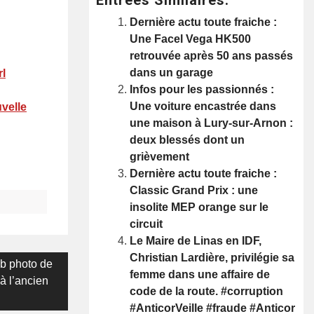
Dernière actu toute fraiche :
Une Facel Vega HK500
retrouvée après 50 ans passés
dans un garage
rl
Infos pour les passionnés :
Une voiture encastrée dans
velle
une maison à Lury-sur-Arnon :
deux blessés dont un
grièvement
Dernière actu toute fraiche :
Classic Grand Prix : une
insolite MEP orange sur le
circuit
Le Maire de Linas en IDF,
Christian Lardière, privilégie sa
ub photo de
femme dans une affaire de
à l’ancien
code de la route. #corruption
#AnticorVeille #fraude #Anticor