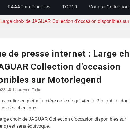
RAAAF-en-Flandres
TOP10
Voiture-Collection
: Large choix de JAGUAR Collection d’occasion disponibles su
e de presse internet : Large ch
AGUAR Collection d’occasion
onibles sur Motorlegend
023
Laurence Ficka
ns mettre en pleine lumière ce texte qui vient d’être publié, don
ures de collection».
(Large choix de JAGUAR Collection d’occasion disponibles sur
end) est sans équivoque.