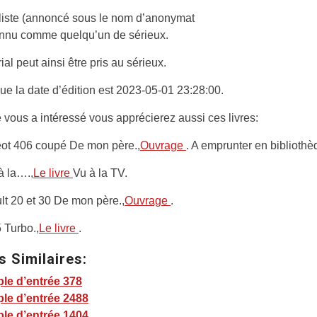
aliste (annoncé sous le nom d’anonymat
onnu comme quelqu’un de sérieux.
ial peut ainsi être pris au sérieux.
e la date d’édition est 2023-05-01 23:28:00.
vous a intéressé vous apprécierez aussi ces livres:
ot 406 coupé De mon père.,
Ouvrage
. A emprunter en bibliothè
à la….,
Le livre
Vu à la TV.
t 20 et 30 De mon père.,
Ouvrage
.
 Turbo.,
Le livre
.
s Similaires:
le d’entrée 378
le d’entrée 2488
le d’entrée 1404