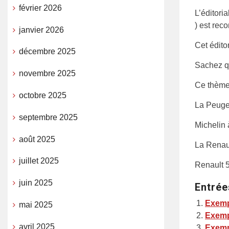
février 2026
L’éditori
) est rec
janvier 2026
Cet éditor
décembre 2025
Sachez qu
novembre 2025
Ce thème 
octobre 2025
La Peuge
septembre 2025
Michelin 
août 2025
La Renaul
juillet 2025
Renault 5
juin 2025
Entrée
Exemp
mai 2025
Exemp
avril 2025
Exemp