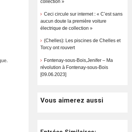
collection »
Ceci circule sur internet : « C’est sans
aucun doute la première voiture
électrique de collection »
(Chelles): Les piscines de Chelles et
Torcy ont rouvert
Fontenay-sous-Bois,Jenifer – Ma
que.
révolution à Fontenay-sous-Bois
[09.06.2023]
Vous aimerez aussi
Entrées Similaires: