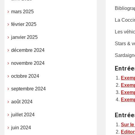
Bibliogra
mars 2025
La Cocci
février 2025
Les véhicu
janvier 2025
Stars & v
décembre 2024
Sardaign
novembre 2024
Entrée
octobre 2024
Exemp
Exemp
septembre 2024
Exemp
Exemp
août 2024
Entrée
juillet 2024
Sur le
juin 2024
Editor