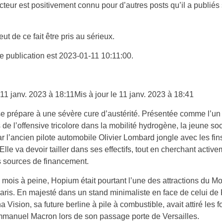
acteur est positivement connu pour d’autres posts qu’il a publiés
ut de ce fait être pris au sérieux.
e publication est 2023-01-11 10:11:00.
 11 janv. 2023 à 18:11
Mis à jour le 11 janv. 2023 à 18:41
 prépare à une sévère cure d’austérité. Présentée comme l’un
de l’offensive tricolore dans la mobilité hydrogène, la jeune so
r l’ancien pilote automobile Olivier Lombard jongle avec les fi
. Elle va devoir tailler dans ses effectifs, tout en cherchant activ
s sources de financement.
ois mois à peine, Hopium était pourtant l’une des attractions du M
Paris. En majesté dans un stand minimaliste en face de celui de
 Vision, sa future berline à pile à combustible, avait attiré les f
anuel Macron lors de son passage porte de Versailles.