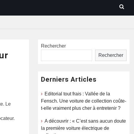
Rechercher
ur
Rechercher
Derniers Articles
Editorial tout frais : Vallée de la
Fensch. Une voiture de collection coûte-
te. Le
t-elle vraiment plus cher à entretenir ?
ocateur.
A découvrir : « C’est sans aucun doute
la première voiture électrique de