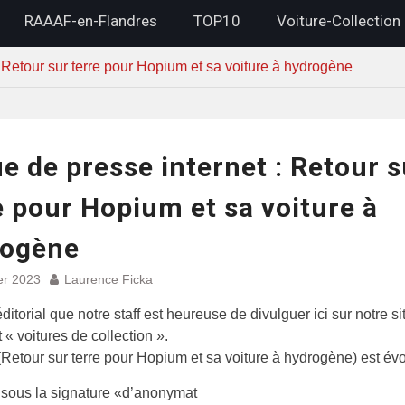
RAAAF-en-Flandres
TOP10
Voiture-Collection
 Retour sur terre pour Hopium et sa voiture à hydrogène
e de presse internet : Retour s
e pour Hopium et sa voiture à
rogène
er 2023
Laurence Ficka
ditorial que notre staff est heureuse de divulguer ici sur notre si
 « voitures de collection ».
 (Retour sur terre pour Hopium et sa voiture à hydrogène) est év
sous la signature «d’anonymat