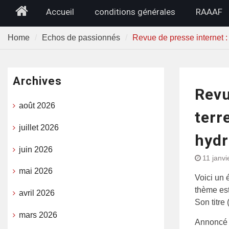
Home
Accueil
conditions générales
RAAAF
Home
Echos de passionnés
Revue de presse internet :
Archives
Revu
août 2026
terr
juillet 2026
hyd
juin 2026
11 janvi
mai 2026
Voici un é
thème est
avril 2026
Son titre
mars 2026
Annoncé 