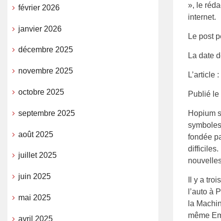
», le réd
février 2026
internet.
janvier 2026
Le post pe
décembre 2025
La date d
novembre 2025
L’article :
octobre 2025
Publié le
septembre 2025
Hopium se
symboles 
août 2025
fondée pa
difficiles
juillet 2025
nouvelle
juin 2025
Il y a tr
l’auto à 
mai 2025
la Machina
même Emm
avril 2025