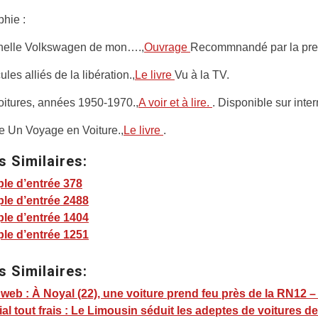
phie :
nelle Volkswagen de mon….,
Ouvrage
Recommnandé par la pre
les alliés de la libération.,
Le livre
Vu à la TV.
oitures, années 1950-1970.,
A voir et à lire.
. Disponible sur inter
e Un Voyage en Voiture.,
Le livre
.
s Similaires:
le d’entrée 378
le d’entrée 2488
le d’entrée 1404
le d’entrée 1251
s Similaires:
 web : À Noyal (22), une voiture prend feu près de la RN12 –
ial tout frais : Le Limousin séduit les adeptes de voitures de