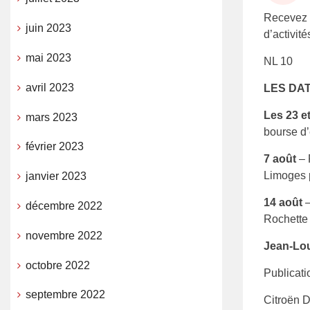
Recevez p
juin 2023
d’activit
mai 2023
NL 10
avril 2023
LES DA
Les 23 et 
mars 2023
bourse d
février 2023
7 août
– 
Limoges p
janvier 2023
14 août
–
décembre 2022
Rochette 
novembre 2022
Jean-Lou
octobre 2022
Publicati
septembre 2022
Citroën D