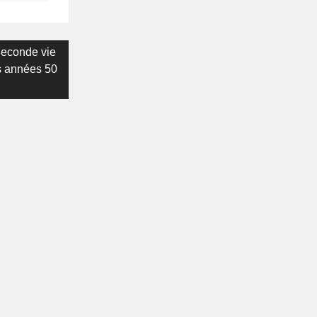
Seconde vie
s années 50