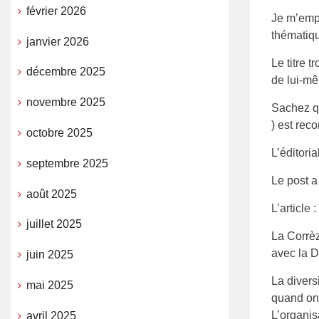
février 2026
Je m’empr
thématiqu
janvier 2026
Le titre 
décembre 2025
de lui-m
novembre 2025
Sachez qu
) est rec
octobre 2025
L’éditoria
septembre 2025
Le post a
août 2025
L’article :
juillet 2025
La Corrèz
avec la D
juin 2025
La divers
mai 2025
quand on 
L’organis
avril 2025