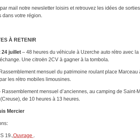
ar mail notre newsletter loisirs et retrouvez les idées de sorties
és dans votre région.
TES À RETENIR
24 juillet
– 48 heures du véhicule à Uzerche auto rétro avec la
’échange. Une citroën 2CV à gagner à la tombola.
Rassemblement mensuel du patrimoine roulant place Marceau 
ar les rétro mobiles limousines.
 Rassemblement mensuel d’anciennes, au camping de Saint-M
(Creuse), de 10 heures à 13 heures.
is Mercier
ons:
S 19.,
Ouvrage
.