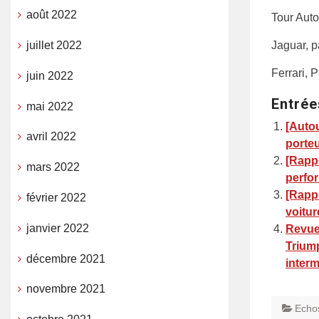
août 2022
Tour Auto
Jaguar, p
juillet 2022
Ferrari,
juin 2022
Entrée
mai 2022
[Autou
avril 2022
porteu
[Rappo
mars 2022
perfo
[Rappo
février 2022
voitur
janvier 2022
Revue
Triump
décembre 2021
interm
novembre 2021
Echo