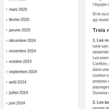
l’équipe 
mars 2025
Et le suc
février 2025
qui revie
Trois 
janvier 2025
1. Les r
décembre 2024
rural sai
novembre 2024
serpente
Les exem
octobre 2024
Corrèze, 
dans une
septembre 2024
couleur o
propose d
août 2024
paysages 
juillet 2024
Dunoise 
2. Les la
juin 2024
permet de