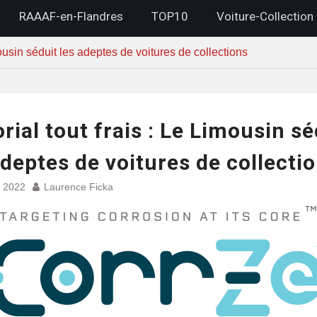
RAAAF-en-Flandres
TOP10
Voiture-Collection
imousin séduit les adeptes de voitures de collections
orial tout frais : Le Limousin sé
adeptes de voitures de collecti
et 2022
Laurence Ficka