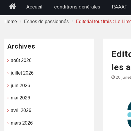
Home
Accueil
conditions générales
RAAAF
Home
Echos de passionnés
Editorial tout frais : Le L
Archives
Edit
août 2026
les 
juillet 2026
20 juill
juin 2026
mai 2026
avril 2026
mars 2026