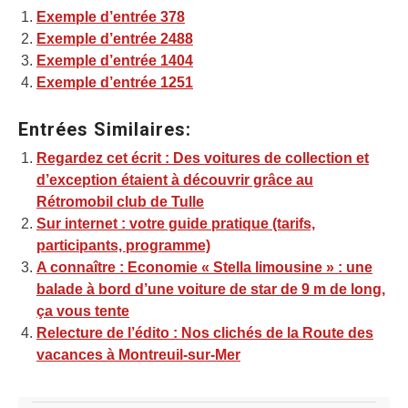
Exemple d’entrée 378
Exemple d’entrée 2488
Exemple d’entrée 1404
Exemple d’entrée 1251
Entrées Similaires:
Regardez cet écrit : Des voitures de collection et
d’exception étaient à découvrir grâce au
Rétromobil club de Tulle
Sur internet : votre guide pratique (tarifs,
participants, programme)
A connaître : Economie « Stella limousine » : une
balade à bord d’une voiture de star de 9 m de long,
ça vous tente
Relecture de l’édito : Nos clichés de la Route des
vacances à Montreuil-sur-Mer