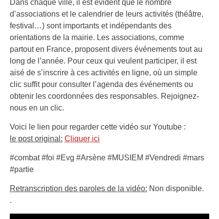
Dans chaque ville, il est évident que le nombre
d’associations et le calendrier de leurs activités (théâtre,
festival…) sont importants et indépendants des
orientations de la mairie. Les associations, comme
partout en France, proposent divers événements tout au
long de l’année. Pour ceux qui veulent participer, il est
aisé de s’inscrire à ces activités en ligne, où un simple
clic suffit pour consulter l’agenda des événements ou
obtenir les coordonnées des responsables. Rejoignez-
nous en un clic.
Voici le lien pour regarder cette vidéo sur Youtube :
le post original:
Cliquer ici
#combat #foi #Evg #Arsène #MUSIEM #Vendredi #mars
#partie
Retranscription des paroles de la vidéo:
Non disponible.
.