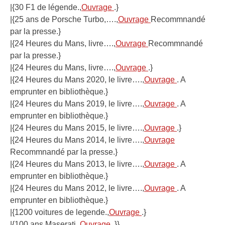
|{30 F1 de légende.,
Ouvrage
.}
|{25 ans de Porsche Turbo,….,
Ouvrage
Recommnandé
par la presse.}
|{24 Heures du Mans, livre….,
Ouvrage
Recommnandé
par la presse.}
|{24 Heures du Mans, livre….,
Ouvrage
.}
|{24 Heures du Mans 2020, le livre….,
Ouvrage
. A
emprunter en bibliothèque.}
|{24 Heures du Mans 2019, le livre….,
Ouvrage
. A
emprunter en bibliothèque.}
|{24 Heures du Mans 2015, le livre….,
Ouvrage
.}
|{24 Heures du Mans 2014, le livre….,
Ouvrage
Recommnandé par la presse.}
|{24 Heures du Mans 2013, le livre….,
Ouvrage
. A
emprunter en bibliothèque.}
|{24 Heures du Mans 2012, le livre….,
Ouvrage
. A
emprunter en bibliothèque.}
|{1200 voitures de legende.,
Ouvrage
.}
|{100 ans Maserati.,
Ouvrage
.}}