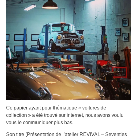
Ce papier ayant pour thématique « voitures de
collection » a été trouvé sur internet, nous avons voulu
vous le communiquer plus bas.
Son titre (Présentation de l’atelier REVIVAL – Seventies