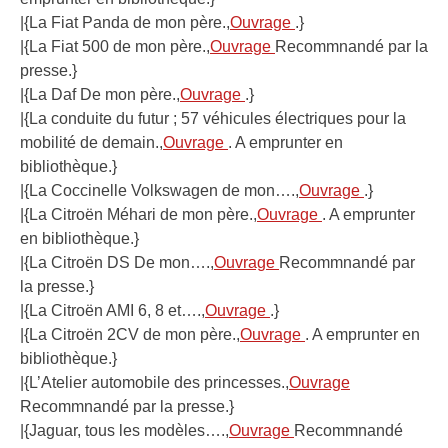
|{La Fiat Panda de mon père.,
Ouvrage
.}
|{La Fiat 500 de mon père.,
Ouvrage
Recommnandé par la
presse.}
|{La Daf De mon père.,
Ouvrage
.}
|{La conduite du futur ; 57 véhicules électriques pour la
mobilité de demain.,
Ouvrage
. A emprunter en
bibliothèque.}
|{La Coccinelle Volkswagen de mon….,
Ouvrage
.}
|{La Citroën Méhari de mon père.,
Ouvrage
. A emprunter
en bibliothèque.}
|{La Citroën DS De mon….,
Ouvrage
Recommnandé par
la presse.}
|{La Citroën AMI 6, 8 et….,
Ouvrage
.}
|{La Citroën 2CV de mon père.,
Ouvrage
. A emprunter en
bibliothèque.}
|{L’Atelier automobile des princesses.,
Ouvrage
Recommnandé par la presse.}
|{Jaguar, tous les modèles….,
Ouvrage
Recommnandé