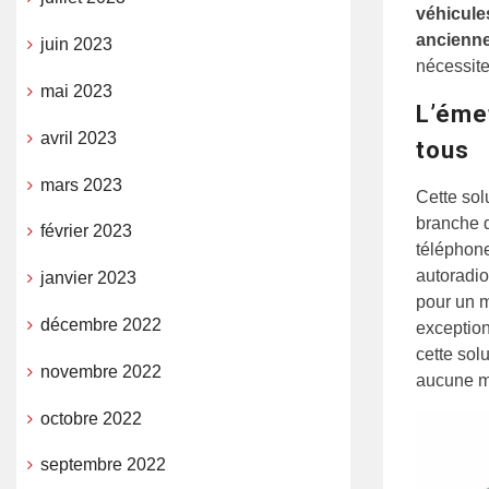
véhicule
ancienne
juin 2023
nécessite
mai 2023
L’émet
avril 2023
tous
mars 2023
Cette sol
branche d
février 2023
téléphone 
autoradio
janvier 2023
pour un m
décembre 2022
exception
cette sol
novembre 2022
aucune mo
octobre 2022
septembre 2022