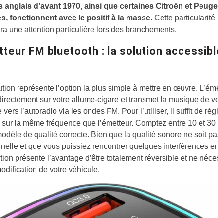
s anglais d’avant 1970, ainsi que certaines Citroën et Peuge
s, fonctionnent avec le positif à la masse.
Cette particularité
ra une attention particulière lors des branchements.
teur FM bluetooth : la solution accessibl
ution représente l’option la plus simple à mettre en œuvre. L’ém
irectement sur votre allume-cigare et transmet la musique de vo
vers l’autoradio via les ondes FM. Pour l’utiliser, il suffit de rég
 sur la même fréquence que l’émetteur. Comptez entre 10 et 30
odèle de qualité correcte. Bien que la qualité sonore ne soit pa
nelle et que vous puissiez rencontrer quelques interférences en 
ution présente l’avantage d’être totalement réversible et ne néce
dification de votre véhicule.