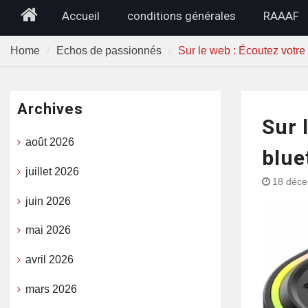
Home
Accueil
conditions générales
RAAAF
Home
Echos de passionnés
Sur le web : Écoutez votre
Archives
Sur 
août 2026
blue
juillet 2026
18 déc
juin 2026
mai 2026
avril 2026
mars 2026