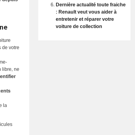
Dernière actualité toute fraiche
: Renault veut vous aider à
entretenir et réparer votre
nne
voiture de collection
iture
s de votre
ume-
 libre, ne
entifier
cents
e la
icules