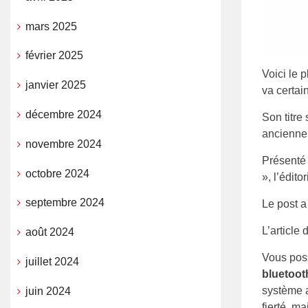
mars 2025
février 2025
Voici le 
janvier 2025
va certai
décembre 2024
Son titre
ancienne 
novembre 2024
Présenté
octobre 2024
», l’édit
septembre 2024
Le post a
L’article d
août 2024
Vous poss
juillet 2024
bluetoot
système a
juin 2024
fierté, m