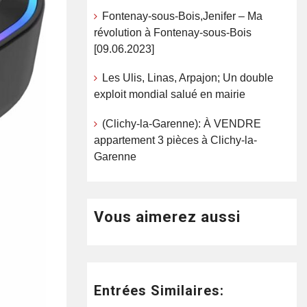
Fontenay-sous-Bois,Jenifer – Ma
révolution à Fontenay-sous-Bois
[09.06.2023]
Les Ulis, Linas, Arpajon; Un double
exploit mondial salué en mairie
(Clichy-la-Garenne): À VENDRE
appartement 3 pièces à Clichy-la-
Garenne
Vous aimerez aussi
Entrées Similaires: