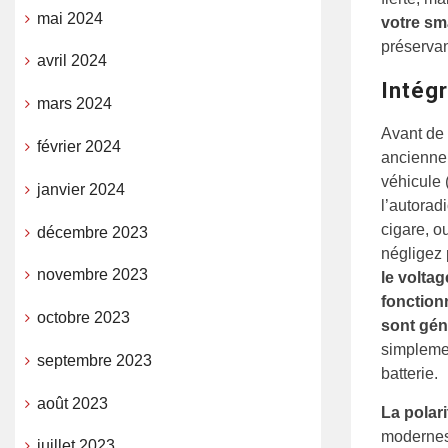
mai 2024
votre s
préservan
avril 2024
Intégr
mars 2024
Avant de 
février 2024
ancienne,
véhicule 
janvier 2024
l’autorad
cigare, o
décembre 2023
négligez 
novembre 2023
le voltag
fonction
octobre 2023
sont gén
simplemen
septembre 2023
batterie.
août 2023
La polari
modernes 
juillet 2023