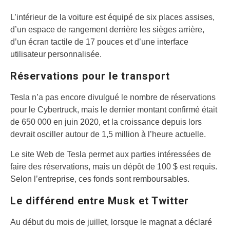
L’intérieur de la voiture est équipé de six places assises,
d’un espace de rangement derrière les sièges arrière,
d’un écran tactile de 17 pouces et d’une interface
utilisateur personnalisée.
Réservations pour le transport
Tesla n’a pas encore divulgué le nombre de réservations
pour le Cybertruck, mais le dernier montant confirmé était
de 650 000 en juin 2020, et la croissance depuis lors
devrait osciller autour de 1,5 million à l’heure actuelle.
Le site Web de Tesla permet aux parties intéressées de
faire des réservations, mais un dépôt de 100 $ est requis.
Selon l’entreprise, ces fonds sont remboursables.
Le différend entre Musk et Twitter
Au début du mois de juillet, lorsque le magnat a déclaré