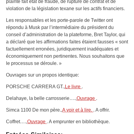
plainte fait état de fraude, de rupture de contrat et de
violation de la législation texane sur les actifs financiers.
Les responsables et les porte-parole de Twitter ont
répondu à Musk par l’intermédiaire du président du
conseil d’administration de la plateforme, Bret Taylor, qui
a déclaré que les affirmations faites étaient fausses « sont
factuellement erronées, juridiquement inadéquates et
économiquement non pertinentes. Nous souhaitons que
le processus se déroule. »
Ouvrages sur un propos identique:
PORSCHE CARRERA GT.,
Le livre
.
Delahaye, la belle carrosserie….,
Ouvrage
.
Simca 1100 De mon père.,
A voir et à lire.
. A offrir.
Coffret….,
Ouvrage
. A emprunter en bibliothèque.