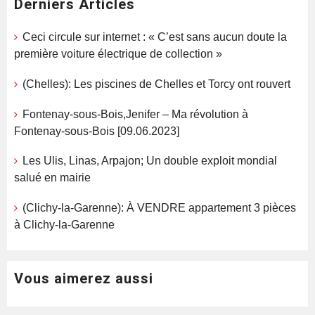
Derniers Articles
Ceci circule sur internet : « C’est sans aucun doute la
première voiture électrique de collection »
(Chelles): Les piscines de Chelles et Torcy ont rouvert
Fontenay-sous-Bois,Jenifer – Ma révolution à
Fontenay-sous-Bois [09.06.2023]
Les Ulis, Linas, Arpajon; Un double exploit mondial
salué en mairie
(Clichy-la-Garenne): À VENDRE appartement 3 pièces
à Clichy-la-Garenne
Vous aimerez aussi