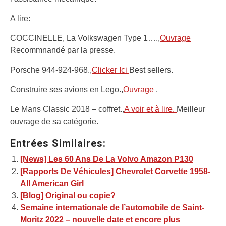
A lire:
COCCINELLE, La Volkswagen Type 1….,
Ouvrage
Recommnandé par la presse.
Porsche 944-924-968.,
Clicker Ici
Best sellers.
Construire ses avions en Lego.,
Ouvrage
.
Le Mans Classic 2018 – coffret.,
A voir et à lire.
Meilleur
ouvrage de sa catégorie.
Entrées Similaires:
[News] Les 60 Ans De La Volvo Amazon P130
[Rapports De Véhicules] Chevrolet Corvette 1958-
All American Girl
[Blog] Original ou copie?
Semaine internationale de l’automobile de Saint-
Moritz 2022 – nouvelle date et encore plus