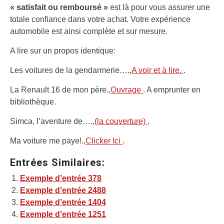
« satisfait ou remboursé »
est là pour vous assurer une
totale confiance dans votre achat. Votre expérience
automobile est ainsi complète et sur mesure.
A lire sur un propos identique:
Les voitures de la gendarmerie….,
A voir et à lire.
.
La Renault 16 de mon père.,
Ouvrage
. A emprunter en
bibliothèque.
Simca, l’aventure de….,
(la couverture)
.
Ma voiture me paye!.,
Clicker Ici
.
Entrées Similaires:
Exemple d’entrée 378
Exemple d’entrée 2488
Exemple d’entrée 1404
Exemple d’entrée 1251