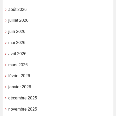
août 2026
juillet 2026
juin 2026
mai 2026
avril 2026
mars 2026
février 2026
janvier 2026
décembre 2025
novembre 2025