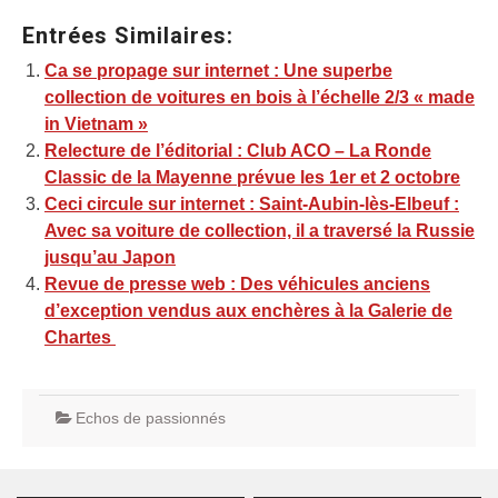
Entrées Similaires:
Ca se propage sur internet : Une superbe
collection de voitures en bois à l’échelle 2/3 « made
in Vietnam »
Relecture de l’éditorial : Club ACO – La Ronde
Classic de la Mayenne prévue les 1er et 2 octobre
Ceci circule sur internet : Saint-Aubin-lès-Elbeuf :
Avec sa voiture de collection, il a traversé la Russie
jusqu’au Japon
Revue de presse web : Des véhicules anciens
d’exception vendus aux enchères à la Galerie de
Chartes
Echos de passionnés