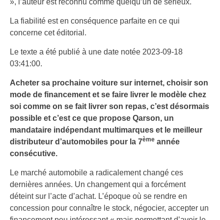
», l’auteur est reconnu comme quelqu’un de sérieux.
La fiabilité est en conséquence parfaite en ce qui
concerne cet éditorial.
Le texte a été publié à une date notée 2023-09-18
03:41:00.
Acheter sa prochaine voiture sur internet, choisir son
mode de financement et se faire livrer le modèle chez
soi comme on se fait livrer son repas, c’est désormais
possible et c’est ce que propose Qarson, un
mandataire indépendant multimarques et le meilleur
ème
distributeur d’automobiles pour la 7
année
consécutive.
Le marché automobile a radicalement changé ces
dernières années. Un changement qui a forcément
déteint sur l’acte d’achat. L’époque où se rendre en
concession pour connaître le stock, négocier, accepter un
financement peu intéressant « mais permettant d’avoir le