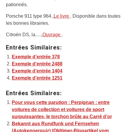
pationnés.
Porsche 911 type 964.,
Le livre
. Disponible dans toutes
les bonnes librairies.
Citroën DS, la….,
Ouvrage
.
Entrées Similaires:
Exemple d’entrée 378
Exemple d’entrée 2488
Exemple d’entrée 1404
Exemple d’entrée 1251
Entrées Similaires:
Pour vous cette parution : Perpignan : entre
voitures de collection et voitures de sport
surpuissantes, le torchon brûle au Carré d’or
Bekannt aus Rundfunk und Fernsehen
(Autokennerquiz) (Oldtimer-Blogartikel vom