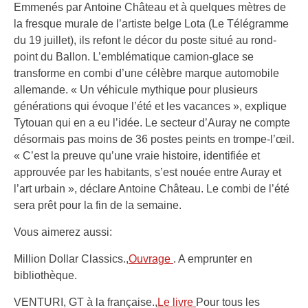
Emmenés par Antoine Château et à quelques mètres de
la fresque murale de l’artiste belge Lota (Le Télégramme
du 19 juillet), ils refont le décor du poste situé au rond-
point du Ballon. L’emblématique camion-glace se
transforme en combi d’une célèbre marque automobile
allemande. « Un véhicule mythique pour plusieurs
générations qui évoque l’été et les vacances », explique
Tytouan qui en a eu l’idée. Le secteur d’Auray ne compte
désormais pas moins de 36 postes peints en trompe-l’œil.
« C’est la preuve qu’une vraie histoire, identifiée et
approuvée par les habitants, s’est nouée entre Auray et
l’art urbain », déclare Antoine Château. Le combi de l’été
sera prêt pour la fin de la semaine.
Vous aimerez aussi:
Million Dollar Classics.,
Ouvrage
. A emprunter en
bibliothèque.
VENTURI, GT à la française.,
Le livre
Pour tous les