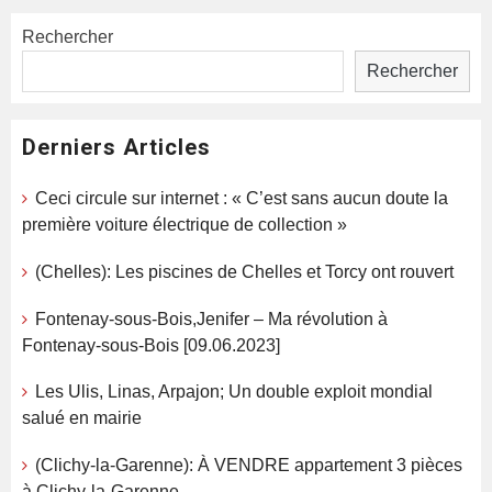
Rechercher
Rechercher
Derniers Articles
Ceci circule sur internet : « C’est sans aucun doute la
première voiture électrique de collection »
(Chelles): Les piscines de Chelles et Torcy ont rouvert
Fontenay-sous-Bois,Jenifer – Ma révolution à
Fontenay-sous-Bois [09.06.2023]
Les Ulis, Linas, Arpajon; Un double exploit mondial
salué en mairie
(Clichy-la-Garenne): À VENDRE appartement 3 pièces
à Clichy-la-Garenne