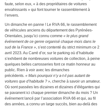
faute, selon eux, « à des propriétaires de voitures
envahissants » qui font tourner le rassemblement à
l’envers.
Un dimanche en panne ! Le RVA 66, le rassemblement
de véhicules anciens du département des Pyrénées-
Orientales, jusqu’ici connu comme
« le plus grand
événement de ce genre organisé chaque mois dans le
sud de la France »
, s’est contenté du strict minimum ce 2
avril 2023. Au Carré d’or, sur le parking où d’habitude
s’exhibent de nombreuses voitures de collection, à peine
quelques belles carrosseries font ce matin honneur au
public. Rien à voir avec les dimanches
précédents.
« Mais pourquoi n’y a-t-il pas autant de
voitures que d’habitude ? »
, cherche à savoir un amateur.
Où sont passées les dizaines et dizaines d’élégantes qui
se pavanent ici chaque premier dimanche du mois ? Un
événement lancé par l’association RVA 66 et qui, au fil
des années, a connu un large succès, bien au-delà des