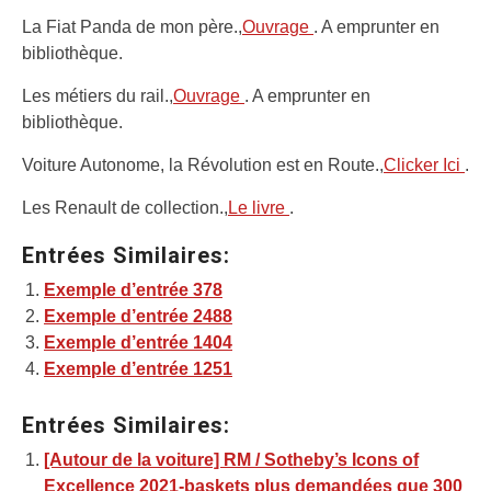
La Fiat Panda de mon père.,
Ouvrage
. A emprunter en
bibliothèque.
Les métiers du rail.,
Ouvrage
. A emprunter en
bibliothèque.
Voiture Autonome, la Révolution est en Route.,
Clicker Ici
.
Les Renault de collection.,
Le livre
.
Entrées Similaires:
Exemple d’entrée 378
Exemple d’entrée 2488
Exemple d’entrée 1404
Exemple d’entrée 1251
Entrées Similaires:
[Autour de la voiture] RM / Sotheby’s Icons of
Excellence 2021-baskets plus demandées que 300