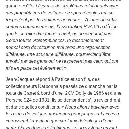
garage.
« C’est à cause de problèmes relationnels avec
des propriétaires de voitures de sport récentes qui ne
respectent pas les voitures anciennes. À force de subir
certains comportements, l’association RVA 66 a décidé
que le premier dimanche d’avril, on ne viendrait pas.
Selon toutes vraisemblances, le rassemblement
normal sera de retour en mai avec une organisation
différente, une structure différente, pour éviter d’être
envahi par des gens qui ne respectent pas ceux qui ont
mis en place cet événement »
.
Jean-Jacques répond à Patrice et son fils, des
collectionneurs Narbonnais passés ce dimanche par la
route de Canet à bord d’une 2CV Dolly de 1986 et d’une
Porsche 924 de 1981. Ils se demandent s’ils reviendront
et dans quelles conditions.
« Nous allons travailler avec
les clubs de voitures anciennes pour proposer l’accès à
ce rassemblement uniquement aux détenteurs d’une
carte. On va devoir réfléchir aussi à un système payant