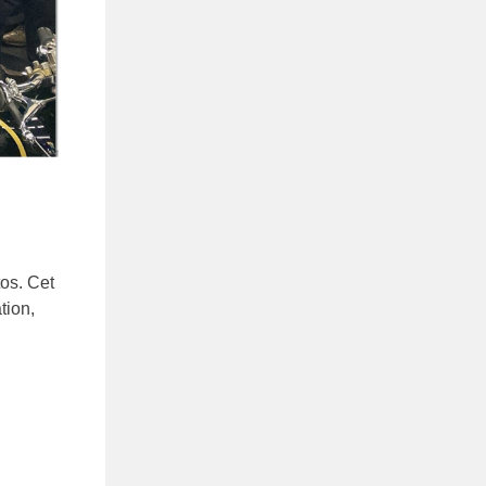
os. Cet
tion,