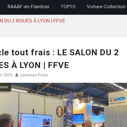
RAAAF-en-Flandres
TOP10
Voiture-Collection
SALON DU 2 ROUES À LYON | FFVE
cle tout frais : LE SALON DU 2
S À LYON | FFVE
er 2023
Laurence Ficka