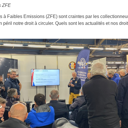
és ZFE
 à Faibles Emissions (ZFE) sont craintes par les collectionneur
 péril notre droit à circuler. Quels sont les actualités et nos droi