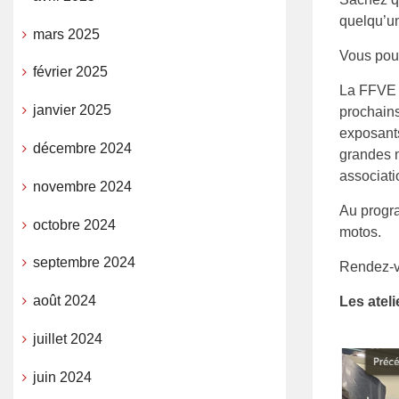
quelqu’un
mars 2025
Vous pouv
février 2025
La FFVE a
janvier 2025
prochain
exposants
décembre 2024
grandes m
associati
novembre 2024
Au progra
octobre 2024
motos.
septembre 2024
Rendez-vo
août 2024
Les ateli
juillet 2024
juin 2024