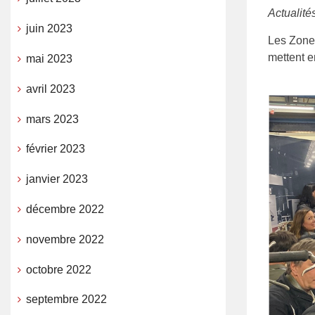
Actualit
juin 2023
Les Zones
mettent en
mai 2023
avril 2023
mars 2023
février 2023
janvier 2023
décembre 2022
novembre 2022
octobre 2022
septembre 2022