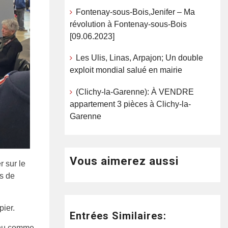
Fontenay-sous-Bois,Jenifer – Ma
révolution à Fontenay-sous-Bois
[09.06.2023]
Les Ulis, Linas, Arpajon; Un double
exploit mondial salué en mairie
(Clichy-la-Garenne): À VENDRE
appartement 3 pièces à Clichy-la-
Garenne
Vous aimerez aussi
r sur le
s de
ier.
Entrées Similaires:
onnu comme