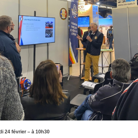
i 24 février – à 10h30