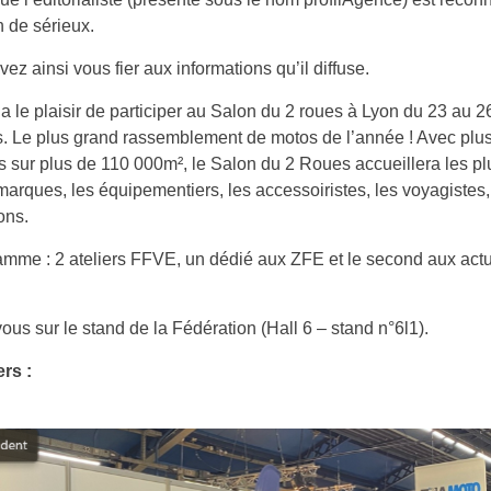
 de sérieux.
ez ainsi vous fier aux informations qu’il diffuse.
 le plaisir de participer au Salon du 2 roues à Lyon du 23 au 26
s. Le plus grand rassemblement de motos de l’année
! Avec plu
 sur plus de 110 000m², le Salon du 2 Roues accueillera les pl
arques, les équipementiers, les accessoiristes, les voyagistes,
ons.
mme : 2 ateliers FFVE, un dédié aux ZFE et le second aux actu
us sur le stand de la Fédération (Hall 6 – stand n°6l1).
ers :