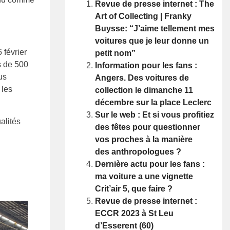
Revue de presse internet : The
Art of Collecting | Franky
Buysse: “J’aime tellement mes
voitures que je leur donne un
 février
petit nom”
s de 500
Information pour les fans :
us
Angers. Des voitures de
 les
collection le dimanche 11
décembre sur la place Leclerc
Sur le web : Et si vous profitiez
alités
des fêtes pour questionner
vos proches à la manière
des anthropologues ?
Dernière actu pour les fans :
ma voiture a une vignette
Crit’air 5, que faire ?
Revue de presse internet :
ECCR 2023 à St Leu
d’Esserent (60)