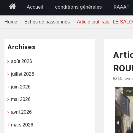
Home
Accueil
conditions générales
RAAAF
Home
Echos de passionnés
Article tout frais : LE 
Archives
Arti
août 2026
ROUE
juillet 2026
10 févri
juin 2026
mai 2026
avril 2026
mars 2026