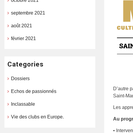
octobre 2021
septembre 2021
août 2021
février 2021
Categories
Dossiers
D’autre p
Echos de passionnés
Saint-Ma
Inclassable
Les appre
Vie des clubs en Europe.
Au prog
• Interve