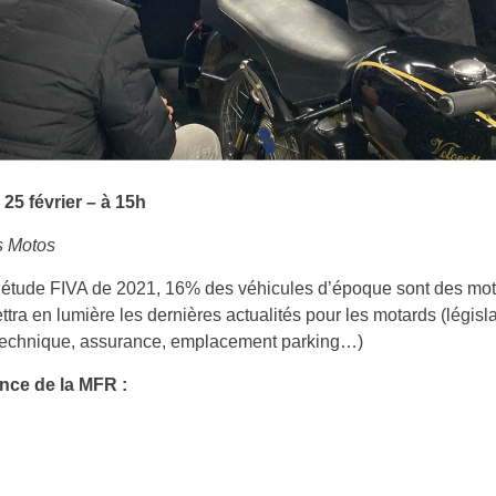
25 février – à 15h
s Motos
’étude FIVA de 2021, 16% des véhicules d’époque sont des mot
ettra en lumière les dernières actualités pour les motards (législa
 technique, assurance, emplacement parking…)
nce de la MFR :