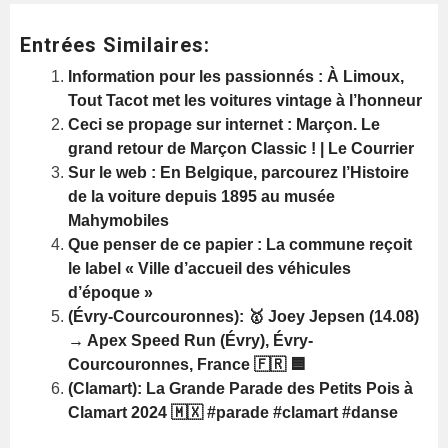
Entrées Similaires:
Information pour les passionnés : À Limoux,
Tout Tacot met les voitures vintage à l’honneur
Ceci se propage sur internet : Marçon. Le
grand retour de Marçon Classic ! | Le Courrier
Sur le web : En Belgique, parcourez l’Histoire
de la voiture depuis 1895 au musée
Mahymobiles
Que penser de ce papier : La commune reçoit
le label « Ville d’accueil des véhicules
d’époque »
(Évry-Courcouronnes): 🥇 Joey Jepsen (14.08)
→ Apex Speed Run (Évry), Évry-
Courcouronnes, France 🇫🇷 🟦
(Clamart): La Grande Parade des Petits Pois à
Clamart 2024 🇲🇽 #parade #clamart #danse