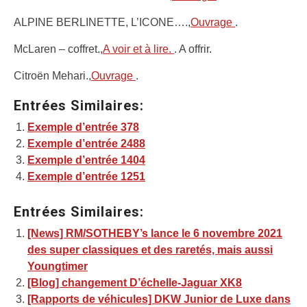
ALPINE BERLINETTE, L’ICONE….,
Ouvrage
.
McLaren – coffret.,
A voir et à lire.
. A offrir.
Citroën Mehari.,
Ouvrage
.
Entrées Similaires:
Exemple d’entrée 378
Exemple d’entrée 2488
Exemple d’entrée 1404
Exemple d’entrée 1251
Entrées Similaires:
[News] RM/SOTHEBY’s lance le 6 novembre 2021
des super classiques et des raretés, mais aussi
Youngtimer
[Blog] changement D’échelle-Jaguar XK8
[Rapports de véhicules] DKW Junior de Luxe dans