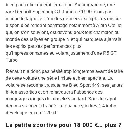
bien particulier qu’emblématique. Au programme,
une
rare Renault Supercinq GT Turbo
de 1990, mais pas
n’importe laquelle. L’un des derniers exemplaires encore
disponibles rendant hommage notamment à Alain Oreille
qui, on s’en souvient, est devenu deux fois champion du
monde des rallyes en groupe N et qui marquera à jamais
les esprits par ses performances plus
qu’impressionnantes au volant justement d’une R5 GT
Turbo.
Renault n’a donc pas hésité trop longtemps avant de faire
de cette voiture une série limitée et bien spéciale. La
voiture se reconnait à sa
teinte Bleu Sport 449, ses jantes
bi-ton assorties
et on remarquera l’absence des
marquages rouges du modèle standard. Sous le capot,
rien n’a vraiment changé. Le quatre cylindres 1,4 turbo
développe encore 120 ch.
La petite sportive pour 18 000 €… plus ?