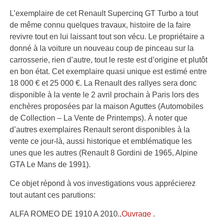
L’exemplaire de cet Renault Supercinq GT Turbo a tout
de même connu quelques travaux, histoire de la faire
revivre tout en lui laissant tout son vécu. Le propriétaire a
donné à la voiture
un nouveau coup de pinceau sur la
carrosserie
, rien d’autre, tout le reste est d’origine et plutôt
en bon état. Cet exemplaire quasi unique est estimé entre
18 000 € et 25 000 €. La Renault des rallyes sera donc
disponible à la vente le 2 avril prochain à Paris lors des
enchères proposées par la maison Aguttes (Automobiles
de Collection – La Vente de Printemps). À noter que
d’autres exemplaires Renault seront disponibles à la
vente ce jour-là, aussi historique et emblématique les
unes que les autres (Renault 8 Gordini de 1965, Alpine
GTA Le Mans de 1991).
Ce objet répond à vos investigations vous apprécierez
tout autant ces parutions:
ALFA ROMEO DE 1910 A 2010.,
Ouvrage
.