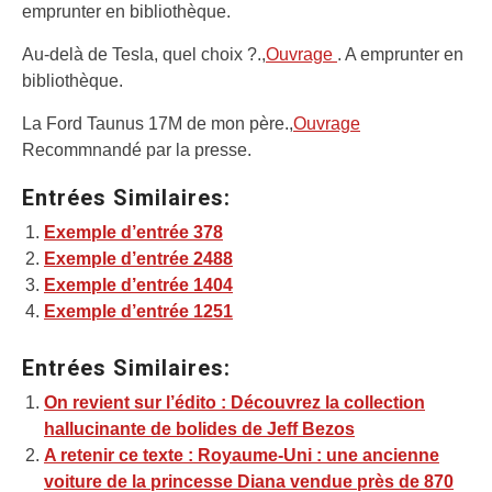
emprunter en bibliothèque.
Au-delà de Tesla, quel choix ?.,
Ouvrage
. A emprunter en
bibliothèque.
La Ford Taunus 17M de mon père.,
Ouvrage
Recommnandé par la presse.
Entrées Similaires:
Exemple d’entrée 378
Exemple d’entrée 2488
Exemple d’entrée 1404
Exemple d’entrée 1251
Entrées Similaires:
On revient sur l’édito : Découvrez la collection
hallucinante de bolides de Jeff Bezos
A retenir ce texte : Royaume-Uni : une ancienne
voiture de la princesse Diana vendue près de 870