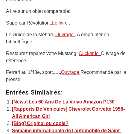
A lire sur un objet comparable:
Supercar Révolution.,
Le livre
.
Le Guide de la Méhari.,
Ouvrage
. A emprunter en
bibliothèque.
Restaurez réparez votre Mustang.,
Clicker Ici
Ouvrage de
référence.
Ferrari au 1/43e, sport,….,
Ouvrage
Recommnandé par la
presse.
Entrées Similaires:
[News] Les 60 Ans De La Volvo Amazon P130
[Rapports De Véhicules] Chevrolet Corvette 1958-
All American Girl
[Blog] Original ou copie?
Semaine internationale de l’automobile de Saint-