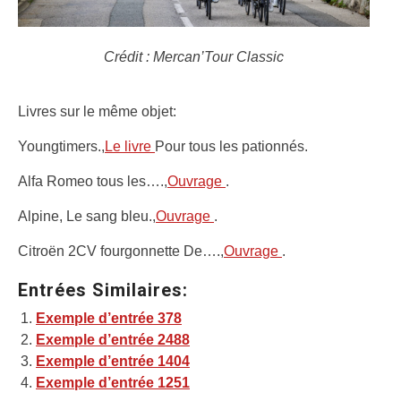
Crédit : Mercan’Tour Classic
Livres sur le même objet:
Youngtimers.,
Le livre
Pour tous les pationnés.
Alfa Romeo tous les….,
Ouvrage
.
Alpine, Le sang bleu.,
Ouvrage
.
Citroën 2CV fourgonnette De….,
Ouvrage
.
Entrées Similaires:
Exemple d’entrée 378
Exemple d’entrée 2488
Exemple d’entrée 1404
Exemple d’entrée 1251