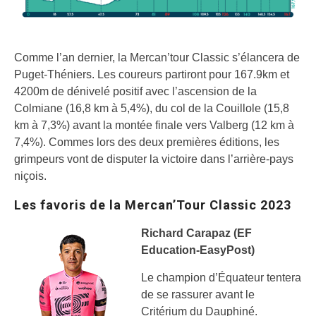
Comme l’an dernier, la Mercan’tour Classic s’élancera de
Puget-Théniers. Les coureurs partiront pour 167.9km et
4200m de dénivelé positif avec l’ascension de la
Colmiane (16,8 km à 5,4%), du col de la Couillole (15,8
km à 7,3%) avant la montée finale vers Valberg (12 km à
7,4%). Commes lors des deux premières éditions, les
grimpeurs vont de disputer la victoire dans l’arrière-pays
niçois.
Les favoris de la Mercan’Tour Classic 2023
Richard Carapaz (EF
Education-EasyPost)
Le champion d’Équateur tentera
de se rassurer avant le
Critérium du Dauphiné.