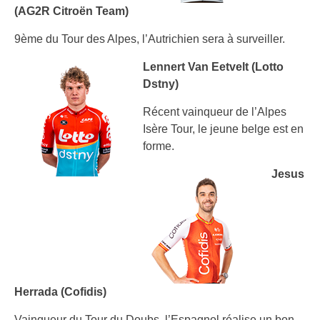
(AG2R Citroën Team)
9ème du Tour des Alpes, l’Autrichien sera à surveiller.
Lennert Van Eetvelt (Lotto
Dstny)
Récent vainqueur de l’Alpes
Isère Tour, le jeune belge est en
forme.
Jesus
Herrada (Cofidis)
Vainqueur du Tour du Doubs, l’Espagnol réalise un bon