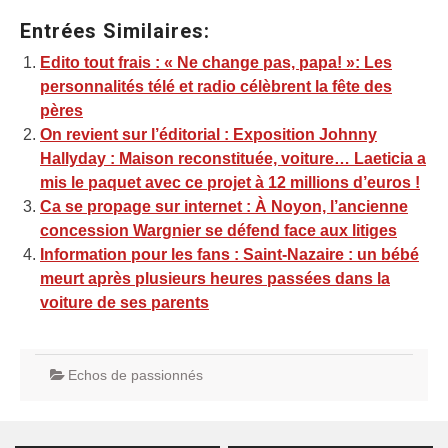
Entrées Similaires:
Edito tout frais : « Ne change pas, papa! »: Les
personnalités télé et radio célèbrent la fête des
pères
On revient sur l’éditorial : Exposition Johnny
Hallyday : Maison reconstituée, voiture… Laeticia a
mis le paquet avec ce projet à 12 millions d’euros !
Ca se propage sur internet : À Noyon, l’ancienne
concession Wargnier se défend face aux litiges
Information pour les fans : Saint-Nazaire : un bébé
meurt après plusieurs heures passées dans la
voiture de ses parents
Echos de passionnés