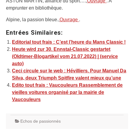
ASTON MARTIN, alliance du sport….,
Ouvrage
. A
emprunter en bibliothèque.
Alpine, la passion bleue.,
Ouvrage
.
Entrées Similaires:
Editorial tout frais : C’est l’heure du Mans Classic !
Heute wird zur 30. Ennstal-Classic gestartet
(Oldtimer-Blogartikel vom 21.07.2022) | (service
auto)
Ceci circule sur le web : Hévilliers. Pour Manuel Da
Silva, deux Triumph Spitfire valent mieux qu’une
Edito tout frais : Vaucouleurs Rassemblement de
vieilles voitures organisé par la mairie de
Vaucouleurs
Echos de passionnés