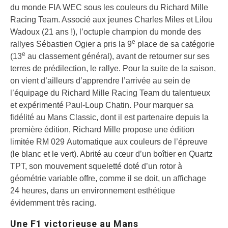
du monde FIA WEC sous les couleurs du Richard Mille
Racing Team. Associé aux jeunes Charles Miles et Lilou
Wadoux (21 ans !), l’octuple champion du monde des
e
rallyes Sébastien Ogier a pris la 9
place de sa catégorie
e
(13
au classement général), avant de retourner sur ses
terres de prédilection, le rallye. Pour la suite de la saison,
on vient d’ailleurs d’apprendre l’arrivée au sein de
l’équipage du Richard Mille Racing Team du talentueux
et expérimenté Paul-Loup Chatin. Pour marquer sa
fidélité au Mans Classic, dont il est partenaire depuis la
première édition, Richard Mille propose une édition
limitée RM 029 Automatique aux couleurs de l’épreuve
(le blanc et le vert). Abrité au cœur d’un boîtier en Quartz
TPT, son mouvement squeletté doté d’un rotor à
géométrie variable offre, comme il se doit, un affichage
24 heures, dans un environnement esthétique
évidemment très racing.
Une F1 victorieuse au Mans