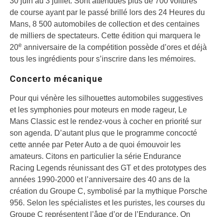
30 juin au 3 juillet. Sont attendues plus de 700 voitures
de course ayant par le passé brillé lors des 24 Heures du
Mans, 8 500 automobiles de collection et des centaines
de milliers de spectateurs. Cette édition qui marquera le
e
20
anniversaire de la compétition possède d’ores et déjà
tous les ingrédients pour s’inscrire dans les mémoires.
Concerto mécanique
Pour qui vénère les silhouettes automobiles suggestives
et les symphonies pour moteurs en mode rageur, Le
Mans Classic est le rendez-vous à cocher en priorité sur
son agenda. D’autant plus que le programme concocté
cette année par Peter Auto a de quoi émouvoir les
amateurs. Citons en particulier la série Endurance
Racing Legends réunissant des GT et des prototypes des
années 1990-2000 et l’anniversaire des 40 ans de la
création du Groupe C, symbolisé par la mythique Porsche
956. Selon les spécialistes et les puristes, les courses du
Groupe C représentent l’âge d’or de l’Endurance. On