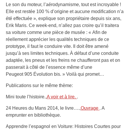
Le son du moteur, l’aérodynamisme, tout est incroyable !
Elle est restée 100 % d’origine et aucune modification n’a
été effectuée », explique son propriétaire depuis six ans,
Erik Maris. Ce week-end, n’allez pas croire qu’il traitera
sa voiture comme une pièce de musée : « Afin de
réellement apprécier les qualités techniques de ce
prototype, il faut le conduire vite. Il doit être amené
jusqu’à ses limites techniques. À défaut d’une conduite
adaptée, les pneus et les freins ne chaufferont pas et on
passerait à côté de l’essence même d’une
Peugeot 905 Évolution bis. » Voilà qui promet…
Publications sur le même thème:
Mini toute l’histoire.,
A voir et à lire.
.
24 Heures du Mans 2014, le livre….,
Ouvrage
. A
emprunter en bibliothèque.
Apprendre l’espagnol en Voiture: Histoires Courtes pour