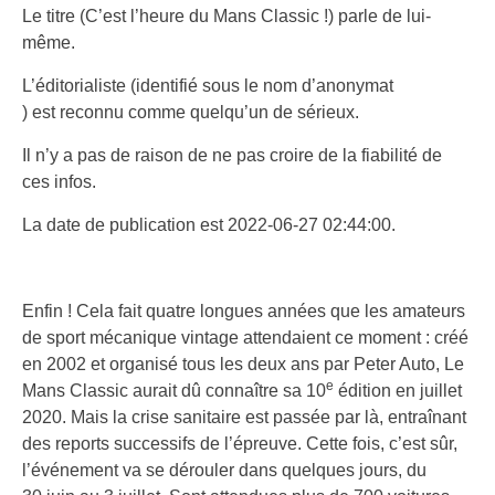
Le titre (C’est l’heure du Mans Classic !) parle de lui-
même.
L’éditorialiste (identifié sous le nom d’anonymat
) est reconnu comme quelqu’un de sérieux.
Il n’y a pas de raison de ne pas croire de la fiabilité de
ces infos.
La date de publication est 2022-06-27 02:44:00.
E
nfin ! Cela fait quatre longues années que les amateurs
de sport mécanique vintage attendaient ce moment : créé
en 2002 et organisé tous les deux ans par Peter Auto, Le
e
Mans Classic aurait dû connaître sa 10
édition en juillet
2020. Mais la crise sanitaire est passée par là, entraînant
des reports successifs de l’épreuve. Cette fois, c’est sûr,
l’événement va se dérouler dans quelques jours, du