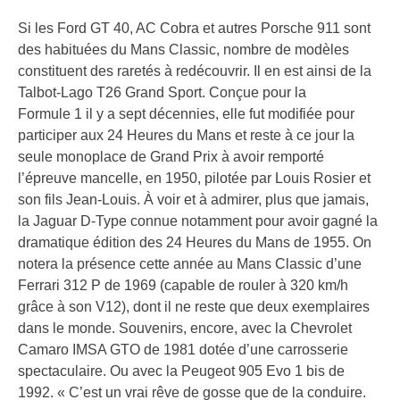
Si les Ford GT 40, AC Cobra et autres Porsche 911 sont
des habituées du Mans Classic, nombre de modèles
constituent des raretés à redécouvrir. Il en est ainsi de la
Talbot-Lago T26 Grand Sport. Conçue pour la
Formule 1 il y a sept décennies, elle fut modifiée pour
participer aux 24 Heures du Mans et reste à ce jour la
seule monoplace de Grand Prix à avoir remporté
l’épreuve mancelle, en 1950, pilotée par Louis Rosier et
son fils Jean-Louis. À voir et à admirer, plus que jamais,
la Jaguar D-Type connue notamment pour avoir gagné la
dramatique édition des 24 Heures du Mans de 1955. On
notera la présence cette année au Mans Classic d’une
Ferrari 312 P de 1969 (capable de rouler à 320 km/h
grâce à son V12), dont il ne reste que deux exemplaires
dans le monde. Souvenirs, encore, avec la Chevrolet
Camaro IMSA GTO de 1981 dotée d’une carrosserie
spectaculaire. Ou avec la Peugeot 905 Evo 1 bis de
1992. « C’est un vrai rêve de gosse que de la conduire.