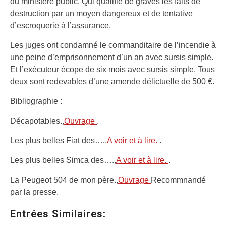
du ministère public. Qui qualifie de graves les faits de
destruction par un moyen dangereux et de tentative
d’escroquerie à l’assurance.
Les juges ont condamné le commanditaire de l’incendie à
une peine d’emprisonnement d’un an avec sursis simple.
Et l’exécuteur écope de six mois avec sursis simple. Tous
deux sont redevables d’une amende délictuelle de 500 €.
Bibliographie :
Décapotables.,
Ouvrage
.
Les plus belles Fiat des….,
A voir et à lire.
.
Les plus belles Simca des….,
A voir et à lire.
.
La Peugeot 504 de mon père.,
Ouvrage
Recommnandé
par la presse.
Entrées Similaires: