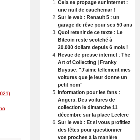
Cela se propage sur internet :
une nuit de cauchemar !
Sur le web : Renault 5 : un
garage de rêve pour ses 50 ans
Quoi retenir de ce texte : Le
Bitcoin reste scotché à
20.000 dollars depuis 6 mois !
Revue de presse internet : The
Art of Collecting | Franky
Buysse: “J’aime tellement mes
voitures que je leur donne un
petit nom”
Information pour les fans :
2021)
Angers. Des voitures de
collection le dimanche 11
hno
décembre sur la place Leclerc
Sur le web : Et si vous profitiez
des fêtes pour questionner
vos proches à la manière