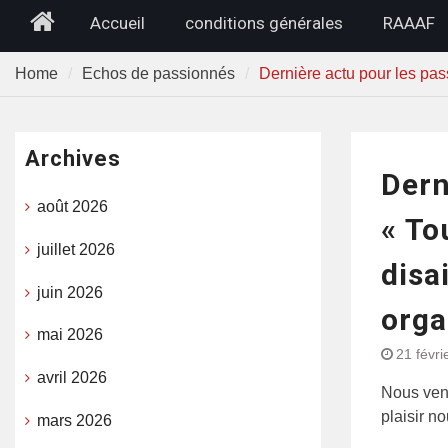
Home
Accueil
conditions générales
RAAAF
Home
Echos de passionnés
Dernière actu pour les pas
Archives
Dern
août 2026
« To
juillet 2026
disa
juin 2026
orga
mai 2026
21 févri
avril 2026
Nous veno
plaisir n
mars 2026