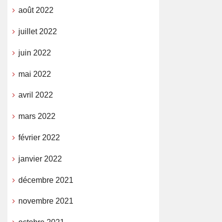
août 2022
juillet 2022
juin 2022
mai 2022
avril 2022
mars 2022
février 2022
janvier 2022
décembre 2021
novembre 2021