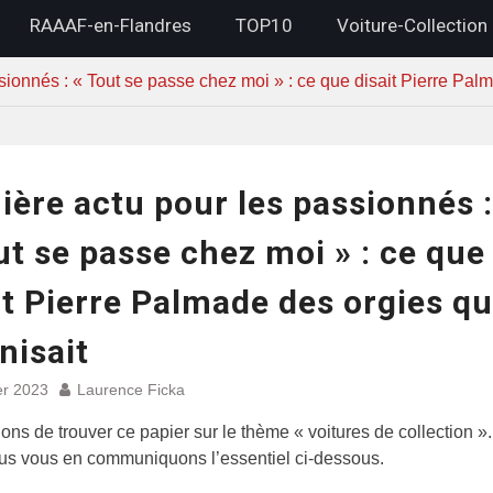
RAAAF-en-Flandres
TOP10
Voiture-Collection
sionnés : « Tout se passe chez moi » : ce que disait Pierre Palm
ière actu pour les passionnés :
ut se passe chez moi » : ce que
it Pierre Palmade des orgies qu’
nisait
er 2023
Laurence Ficka
ns de trouver ce papier sur le thème « voitures de collection »
ous vous en communiquons l’essentiel ci-dessous.