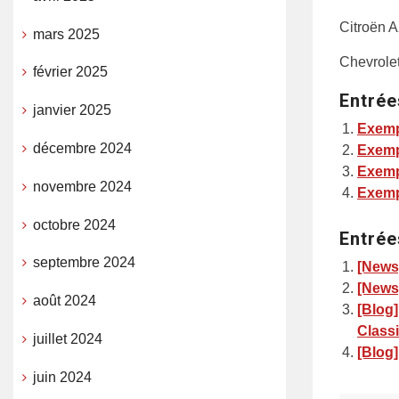
Citroën 
mars 2025
Chevrole
février 2025
Entrée
janvier 2025
Exemp
décembre 2024
Exemp
Exemp
novembre 2024
Exemp
octobre 2024
Entrée
septembre 2024
[News]
[News]
août 2024
[Blog]
Class
juillet 2024
[Blog]
juin 2024