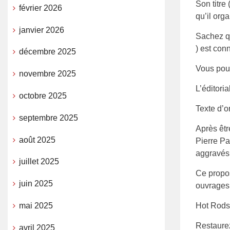
Son titre
février 2026
qu’il org
janvier 2026
Sachez qu
) est con
décembre 2025
Vous pouv
novembre 2025
L’éditori
octobre 2025
Texte d’o
septembre 2025
Après êtr
août 2025
Pierre Pa
aggravés
juillet 2025
Ce propo
juin 2025
ouvrages
mai 2025
Hot Rods
Restaure
avril 2025