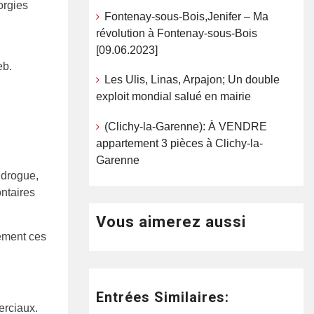
orgies
Fontenay-sous-Bois,Jenifer – Ma
révolution à Fontenay-sous-Bois
[09.06.2023]
eb.
Les Ulis, Linas, Arpajon; Un double
exploit mondial salué en mairie
(Clichy-la-Garenne): À VENDRE
appartement 3 pièces à Clichy-la-
Garenne
 drogue,
ntaires
Vous aimerez aussi
ement ces
Entrées Similaires:
erciaux.