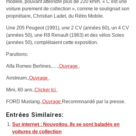
modèle, pouvant atteindre plus de 220 km/h. « C’est une
voiture purement de collection », comme le soulignait son
propriétaire, Christian Ladet, du Rétro Mobile.
Une 205 Peugeot (1991), une 2 CV (années 60), un 4 CV
(années 50), une R8 Renault (1963) et des vélos Solex
(années 50), complétaient cette exposition.
Parutions:
Alfa Romeo Berlines,….,
Ouvrage
.
Airstream.,
Ouvrage
.
Mini, 60 ans.,
Clicker Ici
.
FORD Mustang.,
Ouvrage
Recommnandé par la presse.
Entrées Similaires:
Sur internet : Nouvoitou. Ils se sont baladés en
voitures de collection